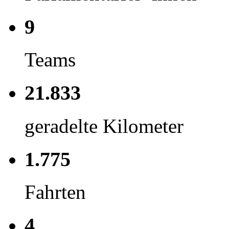
9
Teams
21.833
geradelte Kilometer
1.775
Fahrten
4