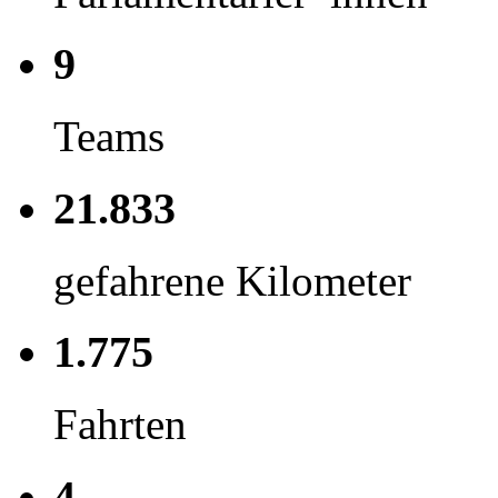
9
Teams
21.833
gefahrene Kilometer
1.775
Fahrten
4