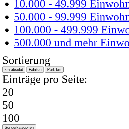
10.000 - 49.999 Einwoh
50.000 - 99.999 Einwoh
100.000 - 499.999 Einw
500.000 und mehr Einwo
Sortierung
km absolut
Fahrten
Parl.-km
Einträge pro Seite:
20
50
100
Sonderkategorien