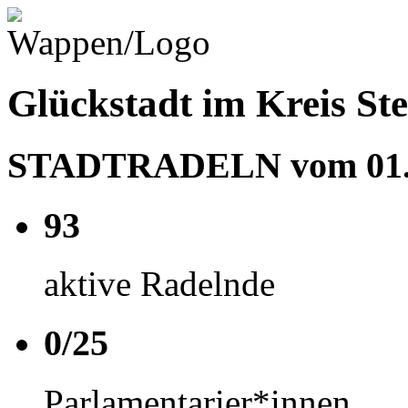
Glückstadt im Kreis St
STADTRADELN vom 01.05
93
aktive Radelnde
0/25
Parlamentarier*innen