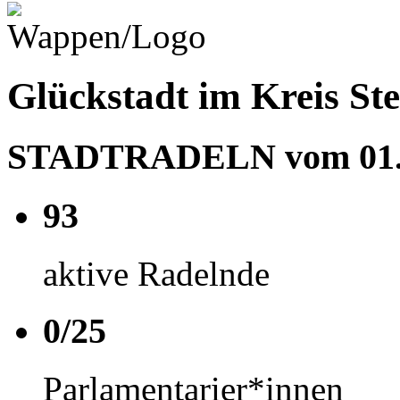
Glückstadt im Kreis St
STADTRADELN vom 01.05
93
aktive Radelnde
0/25
Parlamentarier*innen