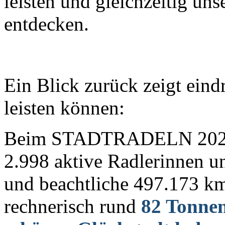
leisten und gleichzeitig un
entdecken.
Ein Blick zurück zeigt ein
leisten können:
Beim STADTRADELN 2025 i
2.998 aktive Radlerinnen un
und beachtliche 497.173 km
rechnerisch rund
82 Tonnen