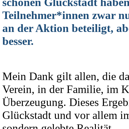
schönen Glückstadt haben
Teilnehmer*innen zwar n
an der Aktion beteiligt, a
besser.
Mein Dank gilt allen, die 
Verein, in der Familie, im 
Überzeugung. Dieses Ergebni
Glückstadt und vor allem im
sondern gelebte Realität.