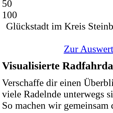
50
100
Glückstadt im Kreis Stein
Zur Auswert
Visualisierte Radfahrd
Verschaffe dir einen Überbl
viele Radelnde unterwegs s
So machen wir gemeinsam d