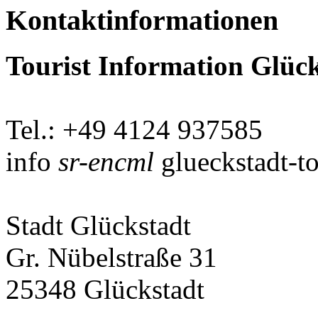
Kontaktinformationen
Tourist Information Glüc
Tel.: +49 4124 937585
info
sr-encml
glueckstadt-t
Stadt Glückstadt
Gr. Nübelstraße 31
25348 Glückstadt