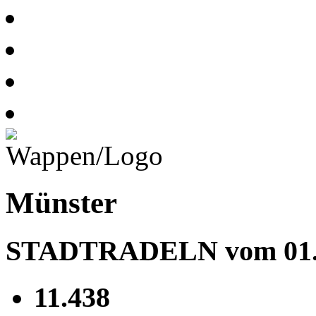
Münster
STADTRADELN vom 01.05
11.438