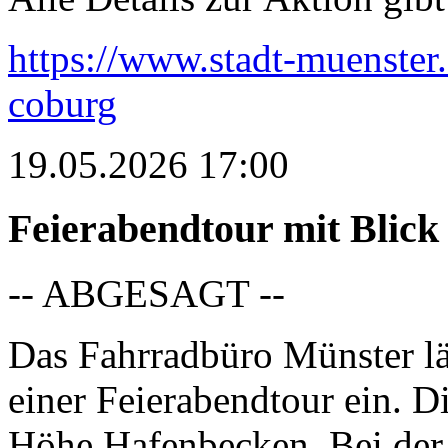
https://www.stadt-muenster.
coburg
19.05.2026 17:00
Feierabendtour mit Blick
-- ABGESAGT --
Das Fahrradbüro Münster 
einer Feierabendtour ein. D
Höhe Hafenbecken. Bei der 