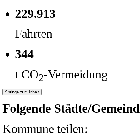
229.913
Fahrten
344
t CO
-Vermeidung
2
Springe zum Inhalt
Folgende Städte/Gemeind
Kommune teilen: