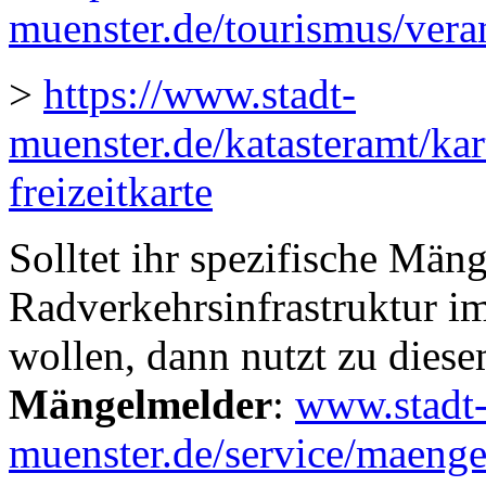
muenster.de/tourismus/vera
>
https://www.stadt-
muenster.de/katasteramt/kar
freizeitkarte
Solltet ihr spezifische Män
Radverkehrsinfrastruktur i
wollen, dann nutzt zu diese
Mängelmelder
:
www.stadt
muenster.de/service/maeng