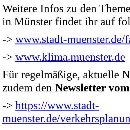
Weitere Infos zu den Them
in Münster findet ihr auf fo
->
www.stadt-muenster.de/f
->
www.klima.muenster.de
Für regelmäßige, aktuelle N
zudem den
Newsletter vo
->
https://www.stadt-
muenster.de/verkehrsplanun