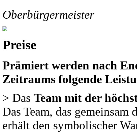
Oberbürgermeister
Preise
Prämiert werden nach 
Zeitraums folgende Leist
> Das
Team mit der höchs
Das Team, das gemeinsam di
erhält den symbolischer W