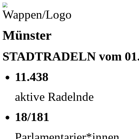
Münster
STADTRADELN vom 01.05
11.438
aktive Radelnde
18/181
Parlamentarier*innen