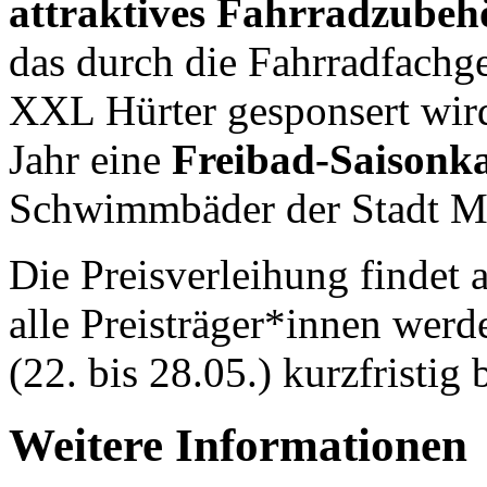
attraktives Fahrradzube
das durch die Fahrradfachg
XXL Hürter gesponsert wird
Jahr eine
Freibad-Saisonka
Schwimmbäder der Stadt Mü
Die Preisverleihung findet a
alle Preisträger*innen wer
(22. bis 28.05.) kurzfristig 
Weitere Informationen