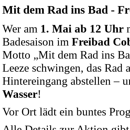
Mit dem Rad ins Bad - F
Wer am
1. Mai ab 12 Uhr
m
Badesaison im
Freibad Co
Motto „Mit dem Rad ins Bad“
Leeze schwingen, das Rad a
Hintereingang abstellen – 
Wasser
!
Vor Ort lädt ein buntes Pr
Alle Details zur Aktion gibt