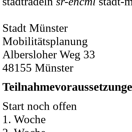
stadtradeln
sr-encml
stadt-m
Stadt Münster
Mobilitätsplanung
Albersloher Weg 33
48155 Münster
Teilnahmevoraussetzung
Start noch offen
1. Woche