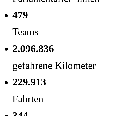
479
Teams
2.096.836
gefahrene Kilometer
229.913
Fahrten
344