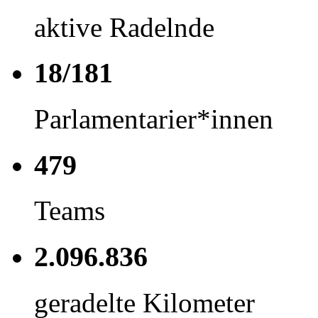
aktive Radelnde
18/181
Parlamentarier*innen
479
Teams
2.096.836
geradelte Kilometer