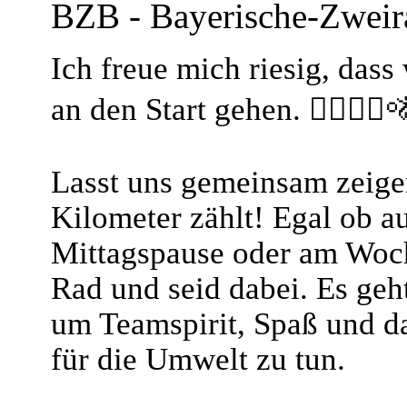
BZB - Bayerische-Zwei
Ich freue mich riesig, dass
an den Start gehen. 🚴‍♂️🚴‍♀️🚵
Lasst uns gemeinsam zeigen
Kilometer zählt! Egal ob a
Mittagspause oder am Woc
Rad und seid dabei. Es geh
um Teamspirit, Spaß und 
für die Umwelt zu tun.