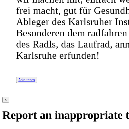
frei macht, gut für Gesundh
Ableger des Karlsruher Inst
Besonderen dem radfahren 
des Radls, das Laufrad, an
Karlsruhe erfunden!
Join team
×
Report an inappropriate 