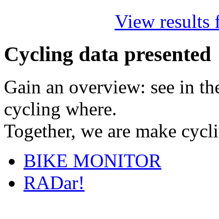
View results f
Cycling data presented
Gain an overview: see in t
cycling where.
Together, we are make cyclin
BIKE MONITOR
RADar!