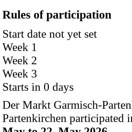
Rules of participation
Start date not yet set
Week 1
Week 2
Week 3
Starts in 0 days
Der Markt Garmisch-Parten
Partenkirchen participat
May to 22. May 2026
.