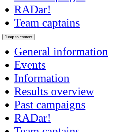
RADar!
Team captains
Jump to content
General information
Events
Information
Results overview
Past campaigns
RADar!
Team captains