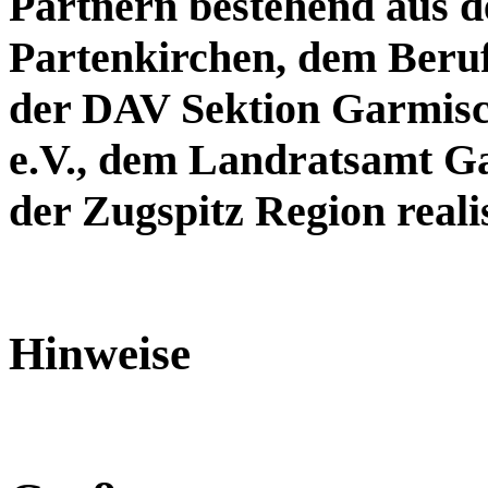
Partnern bestehend aus 
Partenkirchen, dem Beru
der DAV Sektion Garmisc
e.V., dem Landratsamt G
der Zugspitz Region realis
Hinweise