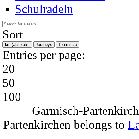
Schulradeln
Sort
km (absolute)
Journeys
Team size
Entries per page:
20
50
100
Garmisch-Partenkirch
Partenkirchen belongs to
La