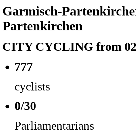
Garmisch-Partenkirche
Partenkirchen
CITY CYCLING from 02.05
777
cyclists
0/30
Parliamentarians