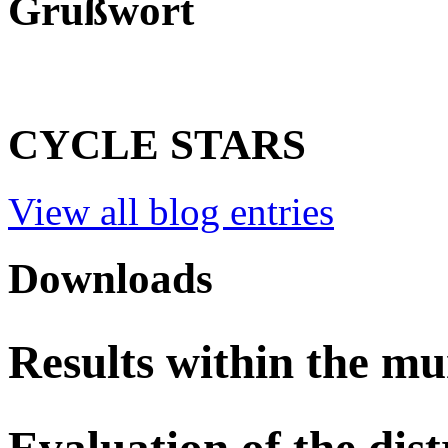
Grußwort
CYCLE STARS
View all blog entries
Downloads
Results within the mu
Evaluation of the dist