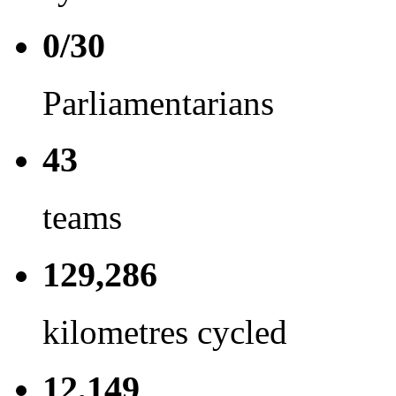
0/30
Parliamentarians
43
teams
129,286
kilometres cycled
12,149