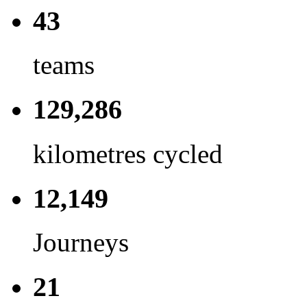
43
teams
129,286
kilometres cycled
12,149
Journeys
21