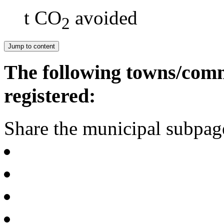
t CO
avoided
2
Jump to content
The following towns/comm
registered:
Share the municipal subpag