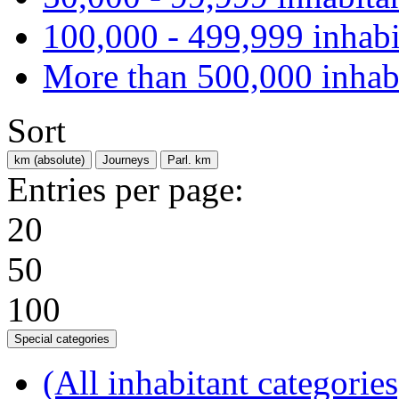
100,000 - 499,999 inhabi
More than 500,000 inhab
Sort
km (absolute)
Journeys
Parl. km
Entries per page:
20
50
100
Special categories
(All inhabitant categories