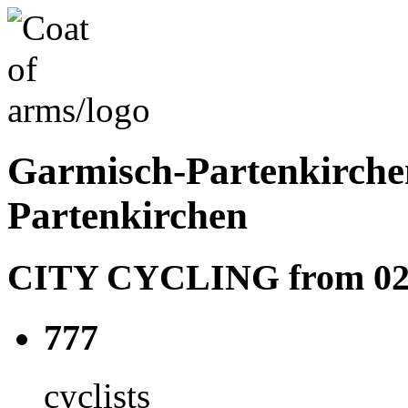
Garmisch-Partenkirche
Partenkirchen
CITY CYCLING from 02.05
777
cyclists