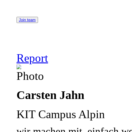
Join team
Report
Carsten Jahn
KIT Campus Alpin
wir machen mit, einfach we