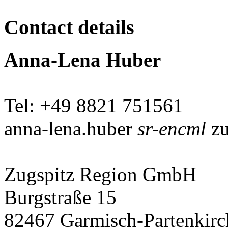
Contact details
Anna-Lena Huber
Tel: +49 8821 751561
anna-lena.huber
sr-encml
zu
Zugspitz Region GmbH
Burgstraße 15
82467 Garmisch-Partenkirc