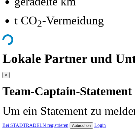
geradelte km
t CO
-Vermeidung
2
Lokale Partner und Unt
×
Team-Captain-Statement 
Um ein Statement zu melden
Bei STADTRADELN registrieren
Login
Abbrechen