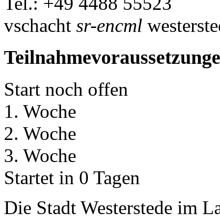
Tel.: +49 4488 55523
vschacht
sr-encml
westerste
Teilnahmevoraussetzung
Start noch offen
1. Woche
2. Woche
3. Woche
Startet in 0 Tagen
Die Stadt Westerstede im 