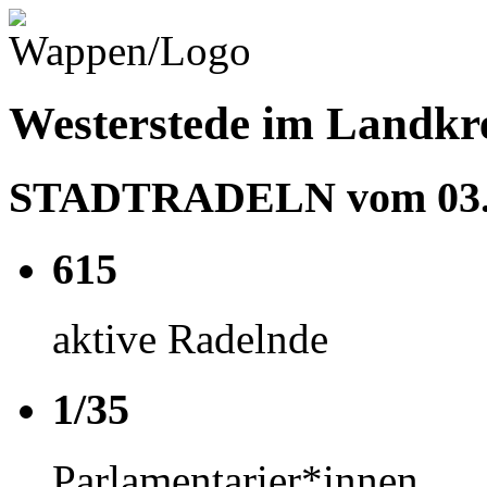
Westerstede im Landk
STADTRADELN vom 03.05
615
aktive Radelnde
1/35
Parlamentarier*innen