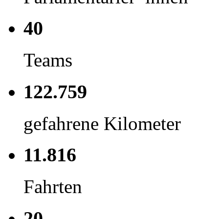
40
Teams
122.759
gefahrene Kilometer
11.816
Fahrten
20