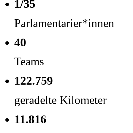
1/35
Parlamentarier*innen
40
Teams
122.759
geradelte Kilometer
11.816