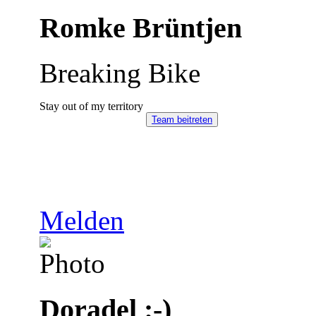
Romke Brüntjen
Breaking Bike
Stay out of my territory
Team beitreten
Melden
Doradel :-)