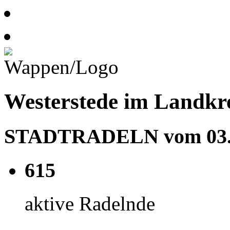
Westerstede im Landk
STADTRADELN vom 03.05
615
aktive Radelnde