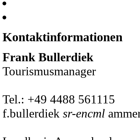
Kontaktinformationen
Frank Bullerdiek
Tourismusmanager
Tel.: +49 4488 561115
f.bullerdiek
sr-encml
ammer