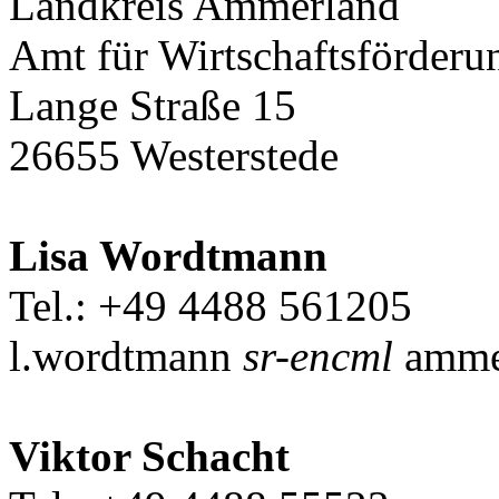
Landkreis Ammerland
Amt für Wirtschaftsförderu
Lange Straße 15
26655 Westerstede
Lisa Wordtmann
Tel.: +49 4488 561205
l.wordtmann
sr-encml
amme
Viktor Schacht