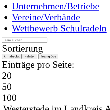
Unternehmen/Betriebe
Vereine/Verbände
Wettbewerb Schulradeln
Sortierung
km absolut
Fahrten
Teamgröße
Einträge pro Seite:
20
50
100
Westerstede im Landkreis