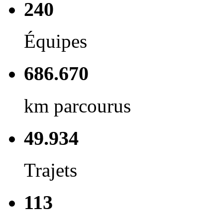
240
Équipes
686.670
km parcourus
49.934
Trajets
113