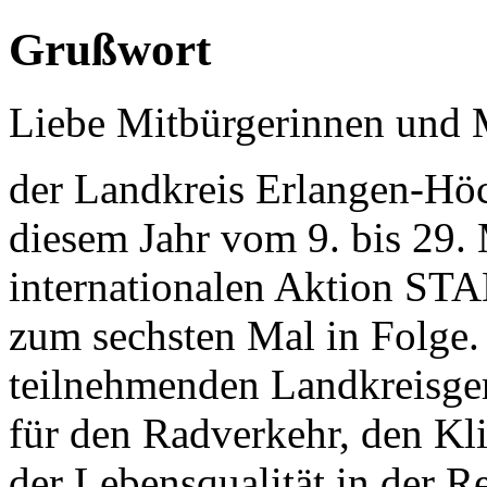
Grußwort
Liebe Mitbürgerinnen und 
der Landkreis Erlangen-Höch
diesem Jahr vom 9. bis 29.
internationalen Aktion S
zum sechsten Mal in Folge
teilnehmenden Landkreisgem
für den Radverkehr, den Kl
der Lebensqualität in der R