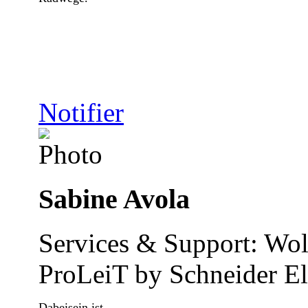
Notifier
Sabine Avola
Services & Support: Wol
ProLeiT by Schneider El
Dabeisein ist