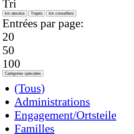
Tri
km absolus
Trajets
km conseillers
Entrées par page:
20
50
100
Catégories spéciales
(Tous)
Administrations
Engagement/Ortsteile
Familles