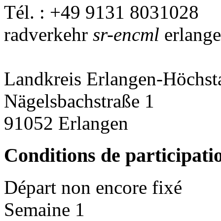
Tél. : +49 9131 8031028
radverkehr
sr-encml
erlange
Landkreis Erlangen-Höchst
Nägelsbachstraße 1
91052 Erlangen
Conditions de participati
Départ non encore fixé
Semaine 1