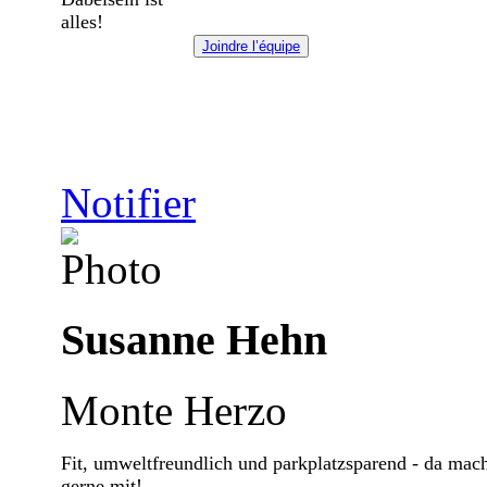
alles!
Joindre l’équipe
Notifier
Susanne Hehn
Monte Herzo
Fit, umweltfreundlich und parkplatzsparend - da mac
gerne mit!