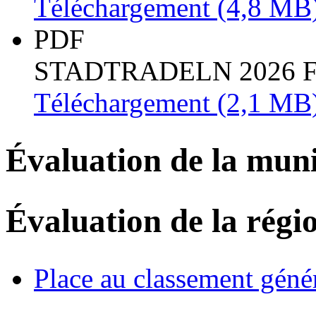
Téléchargement
(4,8 MB
PDF
STADTRADELN 2026 F
Téléchargement
(2,1 MB
Évaluation de la muni
Évaluation de la régi
Place au classement géné