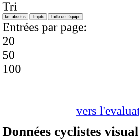
Tri
km absolus
Trajets
Taille de l’équipe
Entrées par page:
20
50
100
vers l'evalua
Données cyclistes visual