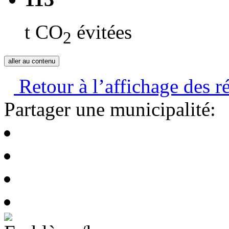
t CO
évitées
2
aller au contenu
Retour à l’affichage des ré
Partager une municipalité: