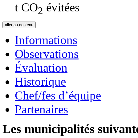
t CO
évitées
2
aller au contenu
Informations
Observations
Évaluation
Historique
Chef/fes d’équipe
Partenaires
Les municipalités suivante