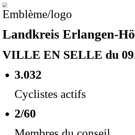
Landkreis Erlangen-Hö
VILLE EN SELLE du 09.0
3.032
Cyclistes actifs
2/60
Membres du conseil