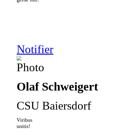
Notifier
Olaf Schweigert
CSU Baiersdorf
Viribus
unitis!