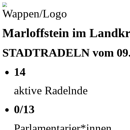
Marloffstein im Landkr
STADTRADELN vom 09.05
14
aktive Radelnde
0/13
Parlamentarier*innen