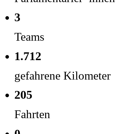
3
Teams
1.712
gefahrene Kilometer
205
Fahrten
0