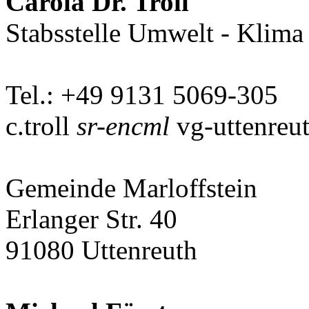
Carola Dr. Troll
Stabsstelle Umwelt - Klima 
Tel.: +49 9131 5069-305
c.troll
sr-encml
vg-uttenreu
Gemeinde Marloffstein
Erlanger Str. 40
91080 Uttenreuth