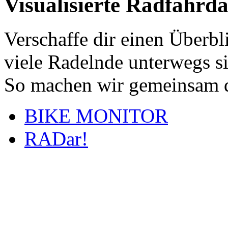
Visualisierte Radfahrd
Verschaffe dir einen Überbl
viele Radelnde unterwegs s
So machen wir gemeinsam d
BIKE MONITOR
RADar!