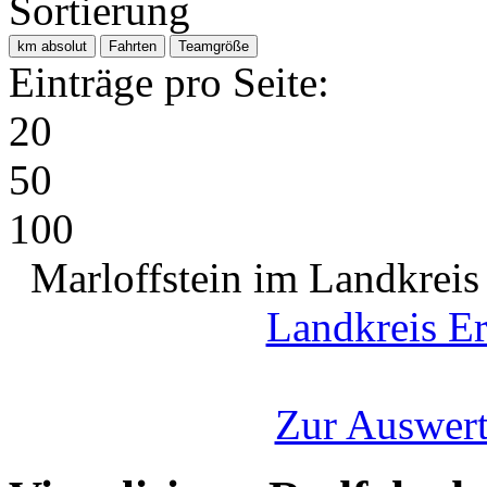
Sortierung
km absolut
Fahrten
Teamgröße
Einträge pro Seite:
20
50
100
Marloffstein im Landkreis
Landkreis E
Zur Auswert