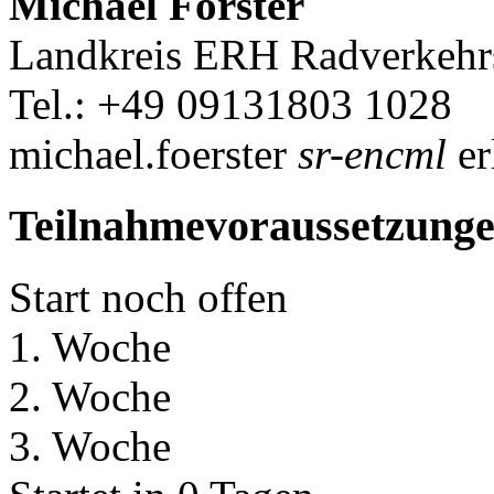
Michael Förster
Landkreis ERH Radverkehrs
Tel.: +49 09131803 1028
michael.foerster
sr-encml
er
Teilnahmevoraussetzung
Start noch offen
1. Woche
2. Woche
3. Woche