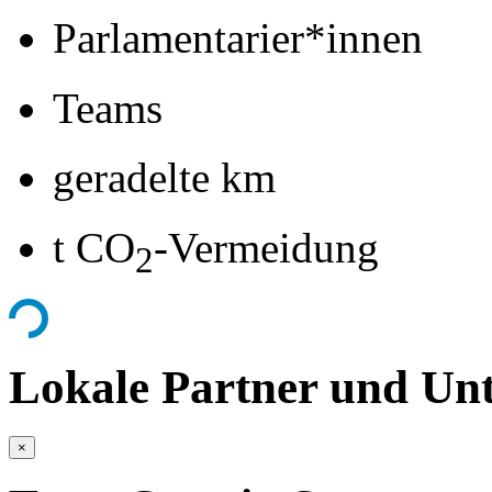
Parlamentarier*innen
Teams
geradelte km
t CO
-Vermeidung
2
Lokale Partner und Unt
×