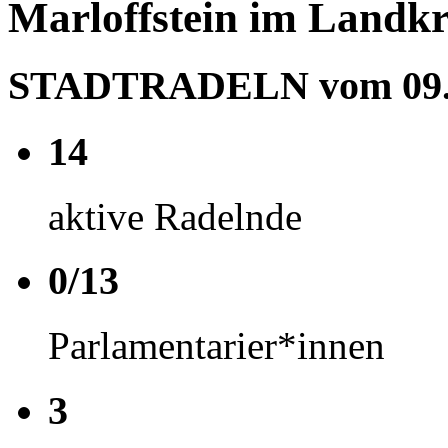
Marloffstein im Landkr
STADTRADELN vom 09.05
14
aktive Radelnde
0/13
Parlamentarier*innen
3