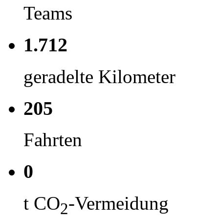
Teams
1.712
geradelte Kilometer
205
Fahrten
0
t CO
-Vermeidung
2