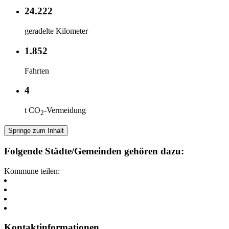
24.222
geradelte Kilometer
1.852
Fahrten
4
t CO
-Vermeidung
2
Springe zum Inhalt
Folgende Städte/Gemeinden gehören dazu:
Kommune teilen:
Kontaktinformationen