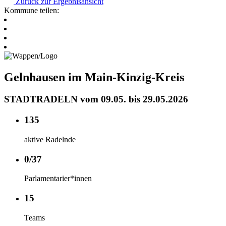
Zurück zur Ergebnisansicht
Kommune teilen:
Gelnhausen im Main-Kinzig-Kreis
STADTRADELN vom 09.05. bis 29.05.2026
135
aktive Radelnde
0/37
Parlamentarier*innen
15
Teams