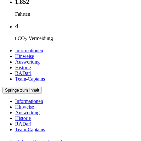
1.852
Fahrten
4
t CO
-Vermeidung
2
Informationen
Hinweise
Auswertung
Historie
RADar!
Team-Captains
Springe zum Inhalt
Informationen
Hinweise
Auswertung
Historie
RADar!
Team-Captains