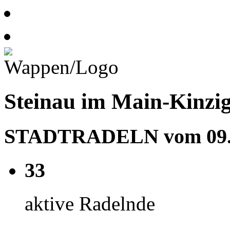
Steinau im Main-Kinzig
STADTRADELN vom 09.05
33
aktive Radelnde