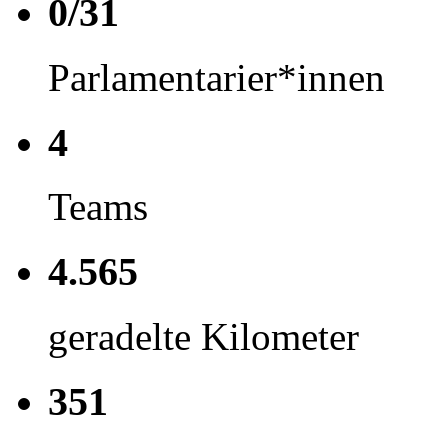
0/31
Parlamentarier*innen
4
Teams
4.565
geradelte Kilometer
351