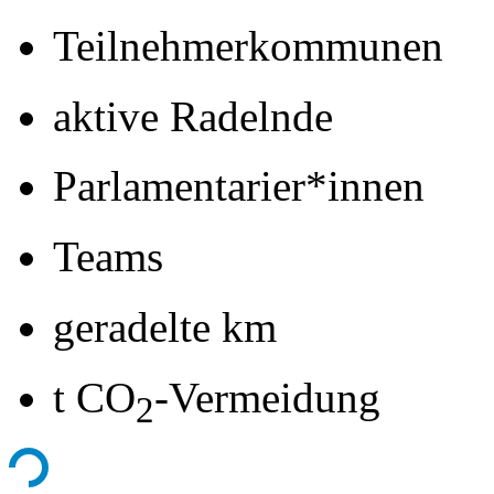
Teilnehmerkommunen
aktive Radelnde
Parlamentarier*innen
Teams
geradelte km
t CO
-Vermeidung
2