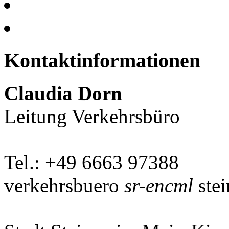
Kontaktinformationen
Claudia Dorn
Leitung Verkehrsbüro
Tel.: +49 6663 97388
verkehrsbuero
sr-encml
stei