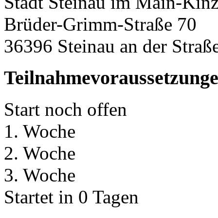
Stadt Steinau im Main-Kinz
Brüder-Grimm-Straße 70
36396 Steinau an der Straß
Teilnahmevoraussetzung
Start noch offen
1. Woche
2. Woche
3. Woche
Startet in 0 Tagen