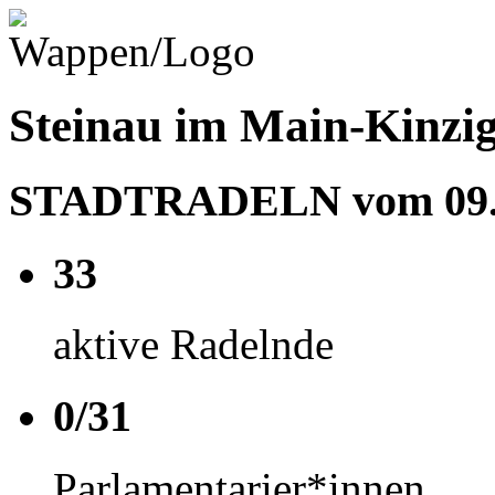
Steinau im Main-Kinzig
STADTRADELN vom 09.05
33
aktive Radelnde
0/31
Parlamentarier*innen