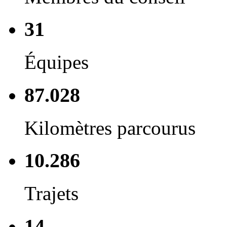
31
Équipes
87.028
Kilomètres parcourus
10.286
Trajets
14