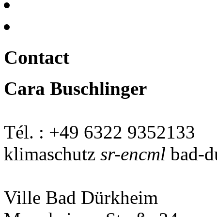
Contact
Cara Buschlinger
Tél. : +49 6322 9352133
klimaschutz
sr-encml
bad-d
Ville Bad Dürkheim