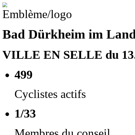
Bad Dürkheim im Land
VILLE EN SELLE du 13.0
499
Cyclistes actifs
1/33
Membres du conseil