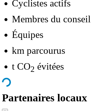
Cyclistes actifs
Membres du conseil
Équipes
km parcourus
t CO
évitées
2
Partenaires locaux