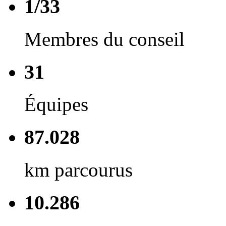
1/33
Membres du conseil
31
Équipes
87.028
km parcourus
10.286