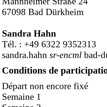
Mannheimer Straße 24
67098 Bad Dürkheim
Sandra Hahn
Tél. : +49 6322 9352313
sandra.hahn
sr-encml
bad-d
Conditions de participati
Départ non encore fixé
Semaine 1