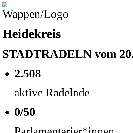
Heidekreis
STADTRADELN vom 20.05
2.508
aktive Radelnde
0/50
Parlamentarier*innen