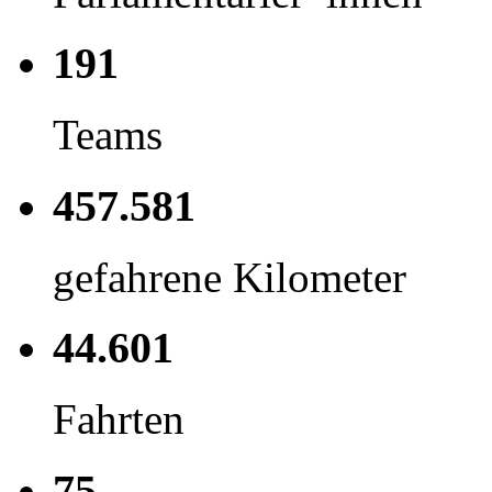
191
Teams
457.581
gefahrene Kilometer
44.601
Fahrten
75