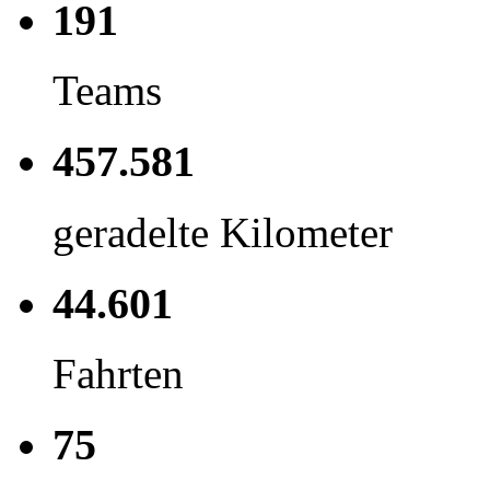
191
Teams
457.581
geradelte Kilometer
44.601
Fahrten
75