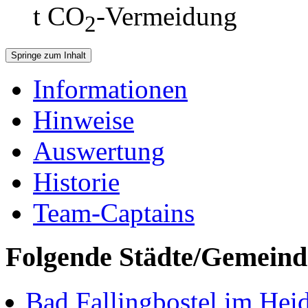
t CO
-Vermeidung
2
Springe zum Inhalt
Informationen
Hinweise
Auswertung
Historie
Team-Captains
Folgende Städte/Gemeind
Bad Fallingbostel im Heid