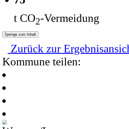
t CO
-Vermeidung
2
Springe zum Inhalt
Zurück zur Ergebnisansic
Kommune teilen: