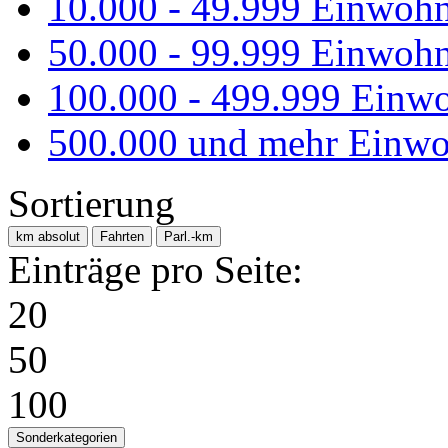
10.000 - 49.999 Einwoh
50.000 - 99.999 Einwoh
100.000 - 499.999 Einw
500.000 und mehr Einwo
Sortierung
km absolut
Fahrten
Parl.-km
Einträge pro Seite:
20
50
100
Sonderkategorien