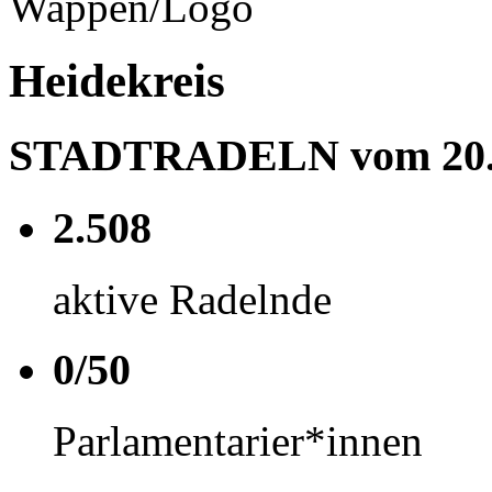
Heidekreis
STADTRADELN vom 20.05
2.508
aktive Radelnde
0/50
Parlamentarier*innen