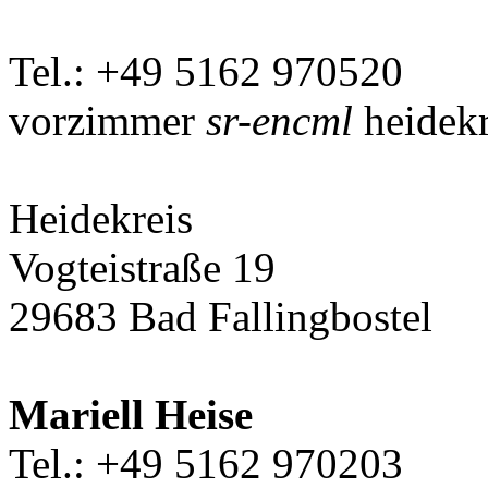
Tel.: +49 5162 970520
vorzimmer
sr-encml
heidekr
Heidekreis
Vogteistraße 19
29683 Bad Fallingbostel
Mariell Heise
Tel.: +49 5162 970203