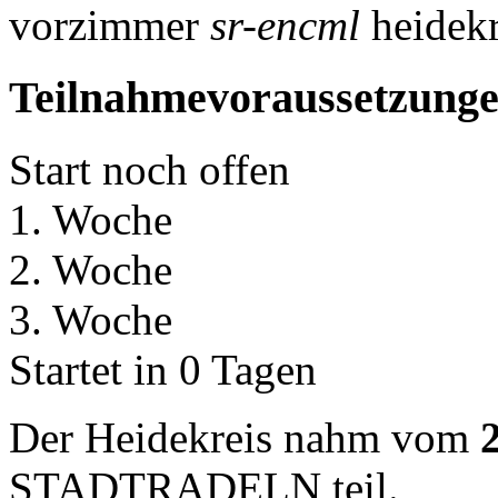
vorzimmer
sr-encml
heidekr
Teilnahmevoraussetzung
Start noch offen
1. Woche
2. Woche
3. Woche
Startet in 0 Tagen
Der Heidekreis nahm vom
STADTRADELN teil.