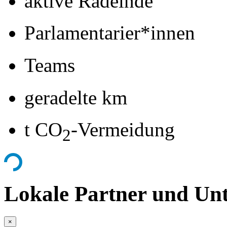
aktive Radelnde
Parlamentarier*innen
Teams
geradelte km
t CO
-Vermeidung
2
Lokale Partner und Unt
×