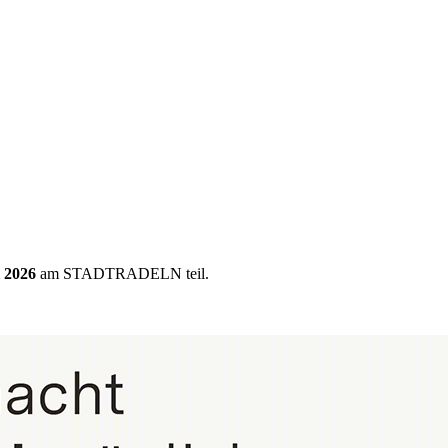
i 2026
am STADTRADELN teil.