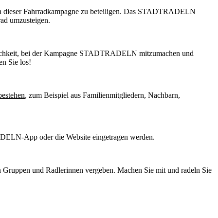
h an dieser Fahrradkampagne zu beteiligen. Das STADTRADELN
rad umzusteigen.
 Möglichkeit, bei der Kampagne STADTRADELN mitzumachen und
n Sie los!
bestehen
, zum Beispiel aus Familienmitgliedern, Nachbarn,
RADELN-App oder die Website eingetragen werden.
ten Gruppen und Radlerinnen vergeben. Machen Sie mit und radeln Sie