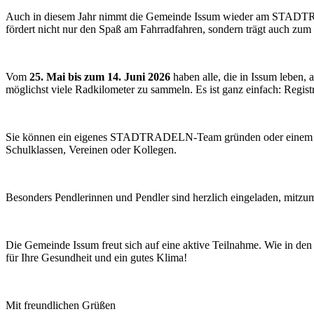
Auch in diesem Jahr nimmt die Gemeinde Issum wieder am STADTRA
fördert nicht nur den Spaß am Fahrradfahren, sondern trägt auch zum
Vom
25. Mai bis zum 14. Juni 2026
haben alle, die in Issum lebe
möglichst viele Radkilometer zu sammeln. Es ist ganz einfach: Registr
Sie können ein eigenes STADTRADELN-Team gründen oder einem b
Schulklassen, Vereinen oder Kollegen.
Besonders Pendlerinnen und Pendler sind herzlich eingeladen, mi
Die Gemeinde Issum freut sich auf eine aktive Teilnahme. Wie in den
für Ihre Gesundheit und ein gutes Klima!
Mit freundlichen Grüßen