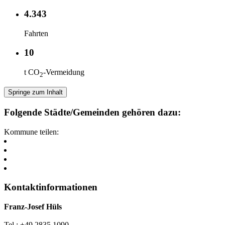
4.343
Fahrten
10
t CO
-Vermeidung
2
Springe zum Inhalt
Folgende Städte/Gemeinden gehören dazu:
Kommune teilen:
Kontaktinformationen
Franz-Josef Hüls
Tel.: +49 2835 1090