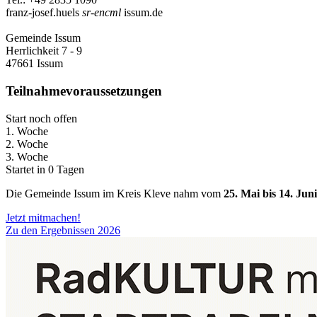
franz-josef.huels
sr-encml
issum.de
Gemeinde Issum
Herrlichkeit 7 - 9
47661 Issum
Teilnahmevoraussetzungen
Start noch offen
1. Woche
2. Woche
3. Woche
Startet in 0 Tagen
Die Gemeinde Issum im Kreis Kleve nahm vom
25. Mai bis 14. Jun
Jetzt mitmachen!
Zu den Ergebnissen 2026