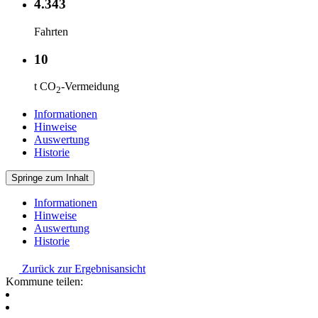
4.343
Fahrten
10
t CO
-Vermeidung
2
Informationen
Hinweise
Auswertung
Historie
Springe zum Inhalt
Informationen
Hinweise
Auswertung
Historie
Zurück zur Ergebnisansicht
Kommune teilen: