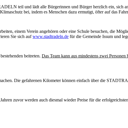
DELN teil und lädt alle Bürgerinnen und Bürger herzlich ein, sic
 Klimaschutz bei, indem es Menschen dazu ermutigt, öfter auf das Fahr
n, arbeiten, einem Verein angehören oder eine Schule besuchen, die
ieren Sie sich auf
www.stadtradeln.de
für die Gemeinde Issum und lege
estehenden beitreten.
Das Team kann aus mindestens zwei Personen 
tzumachen. Die gefahrenen Kilometer können einfach über die STADT
 Jahren zuvor werden auch diesmal wieder Preise für die erfolgreichs