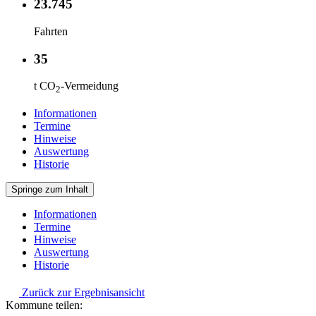
23.745
Fahrten
35
t CO
-Vermeidung
2
Informationen
Termine
Hinweise
Auswertung
Historie
Springe zum Inhalt
Informationen
Termine
Hinweise
Auswertung
Historie
Zurück zur Ergebnisansicht
Kommune teilen: