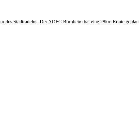
r des Stadtradelns. Der ADFC Bornheim hat eine 28km Route geplant, 