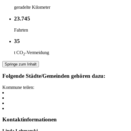
geradelte Kilometer
23.745
Fahrten
35
t CO
-Vermeidung
2
Springe zum Inhalt
Folgende Städte/Gemeinden gehören dazu:
Kommune teilen:
Kontaktinformationen
Linda Lehmanski