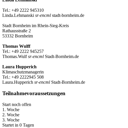
Tel.: +49 2222 945310
Linda.Lehmanski
sr-encml
stadt-bornheim.de
Stadt Bornheim im Rhein-Sieg-Kreis
Rathausstraße 2
53332 Bornheim
Thomas Wulff
Tel.: +49 2222 945257
Thomas.Wulf
sr-encml
Stadt-Bornheim.de
Laura Hupperich
Klimaschutzmanagerin
Tel.: +49 2222945 508
Laura.Hupperich
sr-encml
Stadt-Bornheim.de
Teilnahmevoraussetzungen
Start noch offen
1. Woche
2. Woche
3. Woche
Startet in 0 Tagen