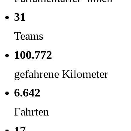
31
Teams
100.772
gefahrene Kilometer
6.642
Fahrten
17