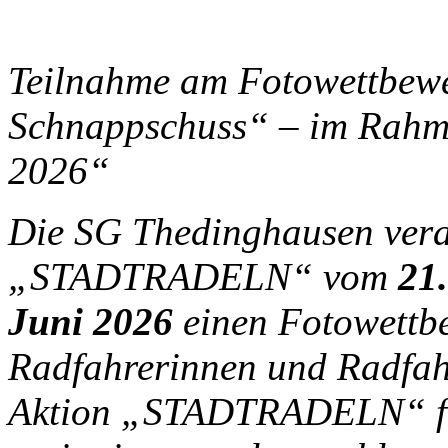
Teilnahme am Fotowettbew
Schnappschuss“ – im Rah
2026“
Die SG Thedinghausen vera
„STADTRADELN“ vom
21.
Juni 2026
einen Fotowettb
Radfahrerinnen und Radfahr
Aktion „STADTRADELN“ fü