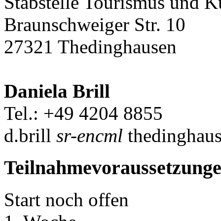
Stabstelle Tourismus und K
Braunschweiger Str. 10
27321 Thedinghausen
Daniela Brill
Tel.: +49 4204 8855
d.brill
sr-encml
thedinghaus
Teilnahmevoraussetzung
Start noch offen