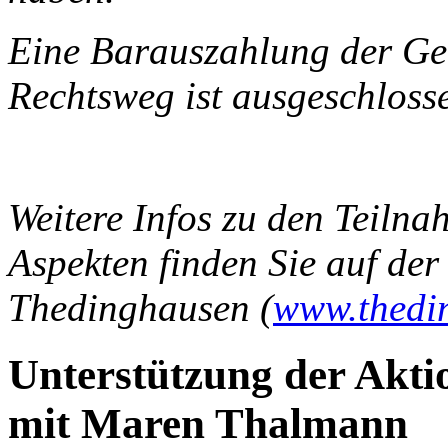
Eine Barauszahlung der Gew
Rechtsweg ist ausgeschloss
Weitere Infos zu den Teiln
Aspekten finden Sie auf d
Thedinghausen (
www.thedi
Unterstützung der Akti
mit Maren Thalmann