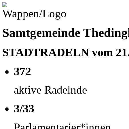
Samtgemeinde Theding
STADTRADELN vom 21.05
372
aktive Radelnde
3/33
Parlamentarier*innen