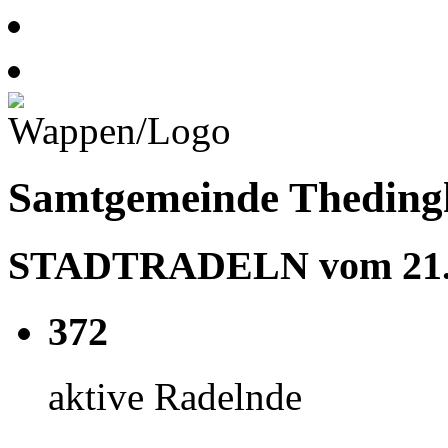
Samtgemeinde Theding
STADTRADELN vom 21.05
372
aktive Radelnde