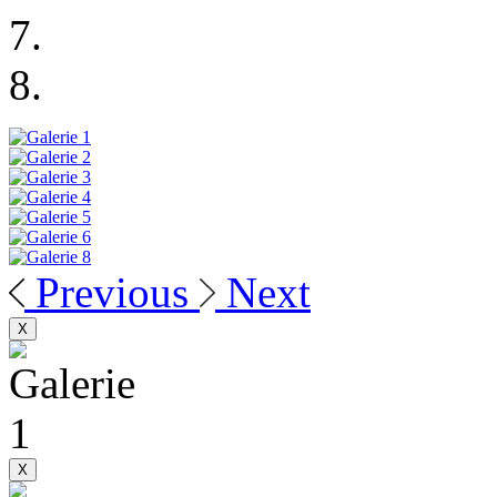
Previous
Next
X
X