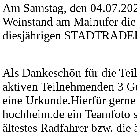
Am Samstag, den 04.07.202
Weinstand am Mainufer die
diesjährigen STADTRADELN
Als Dankeschön für die Teil
aktiven Teilnehmenden 3 Gu
eine Urkunde.Hierfür gern
hochheim.de
ein Teamfoto s
ältestes Radfahrer bzw. die 