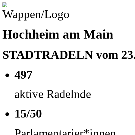
Hochheim am Main
STADTRADELN vom 23.05
497
aktive Radelnde
15/50
Parlamentarier*innen