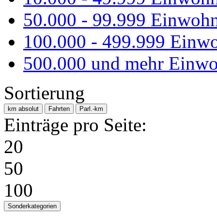
50.000 - 99.999 Einwoh
100.000 - 499.999 Einw
500.000 und mehr Einwo
Sortierung
km absolut
Fahrten
Parl.-km
Einträge pro Seite:
20
50
100
Sonderkategorien