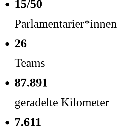
15/50
Parlamentarier*innen
26
Teams
87.891
geradelte Kilometer
7.611