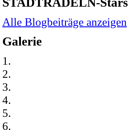
STADTRADELN-Stars
Alle Blogbeiträge anzeigen
Galerie