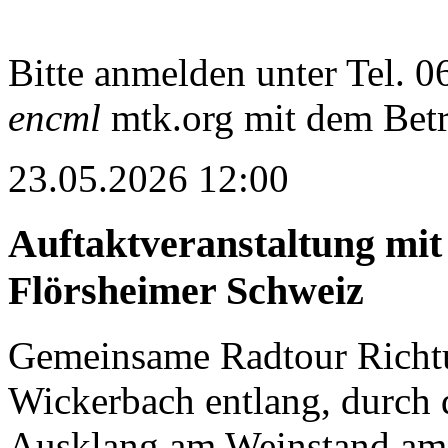
Bitte anmelden unter Tel. 
encml
mtk.org
mit dem Betr
23.05.2026 12:00
Auftaktveranstaltung mit
Flörsheimer Schweiz
Gemeinsame Radtour Richt
Wickerbach entlang, durch 
Ausklang am Weinstand am 