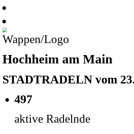
Hochheim am Main
STADTRADELN vom 23.05
497
aktive Radelnde