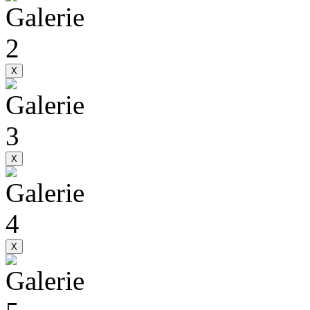
X
X
X