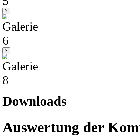
X
X
Downloads
Auswertung der Ko