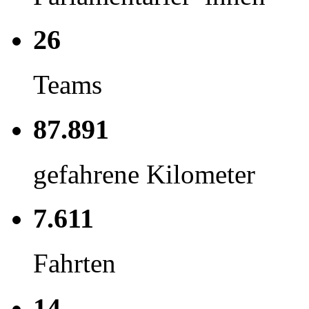
26
Teams
87.891
gefahrene Kilometer
7.611
Fahrten
14