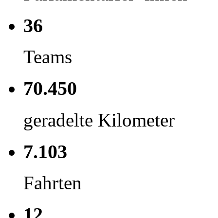
36
Teams
70.450
geradelte Kilometer
7.103
Fahrten
12