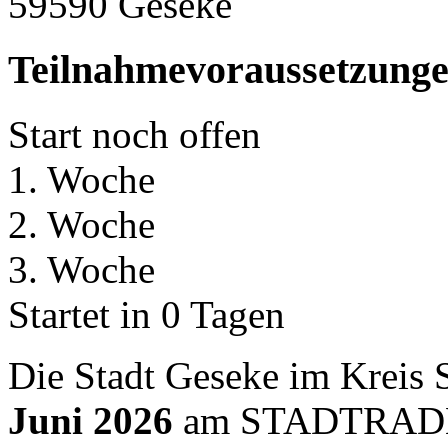
59590 Geseke
Teilnahmevoraussetzung
Start noch offen
1. Woche
2. Woche
3. Woche
Startet in 0 Tagen
Die Stadt Geseke im Kreis
Juni 2026
am STADTRADEL