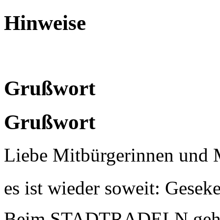
Hinweise
Grußwort
Grußwort
Liebe Mitbürgerinnen und 
es ist wieder soweit: Geseke 
Beim STADTRADELN geht es