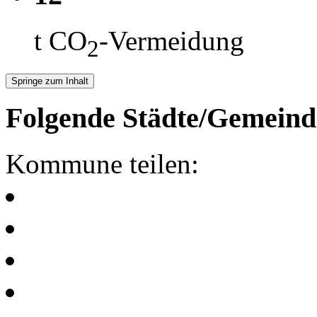
t CO
-Vermeidung
2
Springe zum Inhalt
Folgende Städte/Gemeind
Kommune teilen: