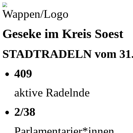
Geseke im Kreis Soest
STADTRADELN vom 31.05
409
aktive Radelnde
2/38
Parlamentarier*innen