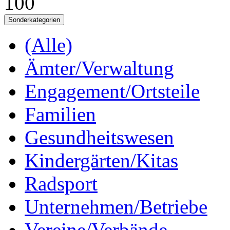
100
Sonderkategorien
(Alle)
Ämter/Verwaltung
Engagement/Ortsteile
Familien
Gesundheitswesen
Kindergärten/Kitas
Radsport
Unternehmen/Betriebe
Vereine/Verbände