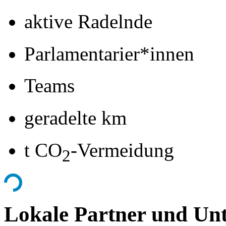
aktive Radelnde
Parlamentarier*innen
Teams
geradelte km
t CO
-Vermeidung
2
Lokale Partner und Unt