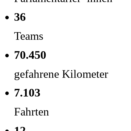
36
Teams
70.450
gefahrene Kilometer
7.103
Fahrten
12