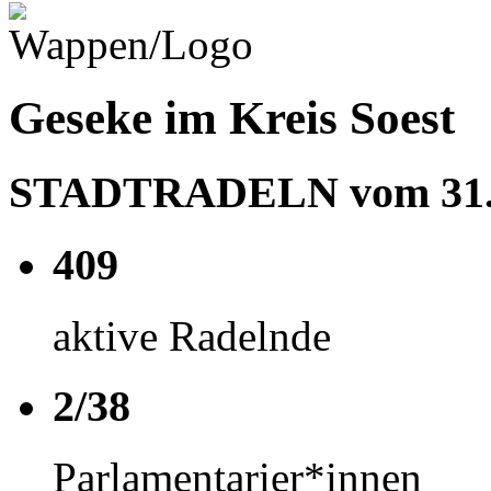
Geseke im Kreis Soest
STADTRADELN vom 31.05
409
aktive Radelnde
2/38
Parlamentarier*innen