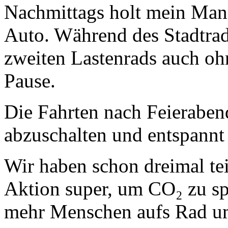
Nachmittags holt mein Mann
Auto. Während des Stadtrad
zweiten Lastenrads auch ohn
Pause.
Die Fahrten nach Feieraben
abzuschalten und entspannt 
Wir haben schon dreimal t
Aktion super, um CO₂ zu spa
mehr Menschen aufs Rad u