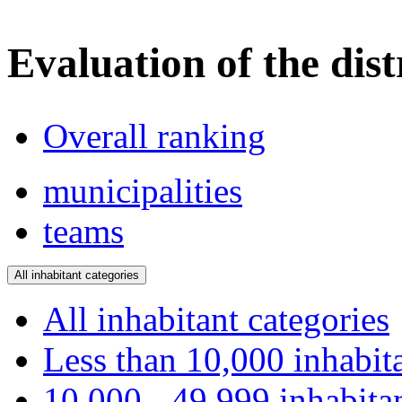
Evaluation of the dist
Overall ranking
municipalities
teams
All inhabitant categories
All inhabitant categories
Less than 10,000 inhabit
10,000 - 49,999 inhabita