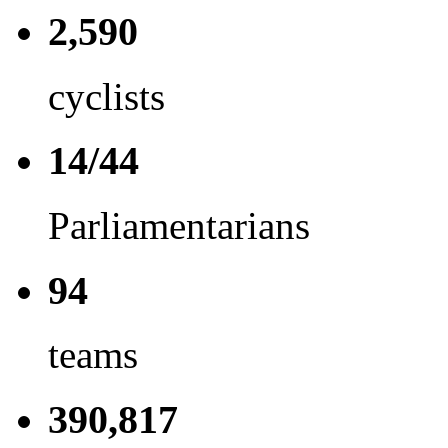
2,590
cyclists
14/44
Parliamentarians
94
teams
390,817