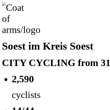
Soest im Kreis Soest
CITY CYCLING from 31.05
2,590
cyclists