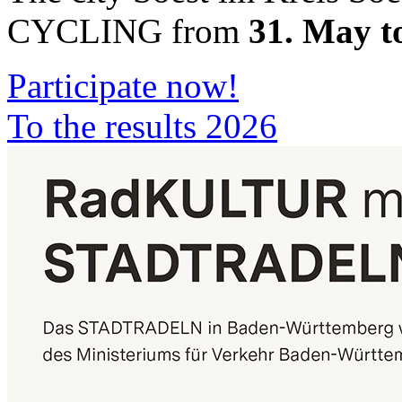
CYCLING from
31. May t
Participate now!
To the results 2026