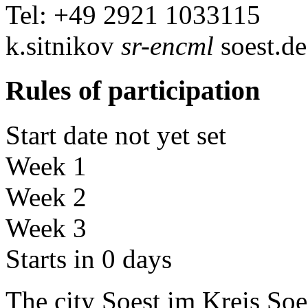
Tel: +49 2921 1033115
k.sitnikov
sr-encml
soest.de
Rules of participation
Start date not yet set
Week 1
Week 2
Week 3
Starts in 0 days
The city Soest im Kreis Soe