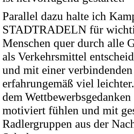
Parallel dazu halte ich Ka
STADTRADELN für wichtig,
Menschen quer durch alle G
als Verkehrsmittel entschei
und mit einer verbindenden A
erfahrungemäß viel leichte
dem Wettbewerbsgedanken 
motiviert fühlen und mit g
Radlergruppen aus der Nach