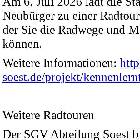
Am 6. Juli 2026 lädt die S
Neubürger zu einer Radtour 
der Sie die Radwege und Mo
können.
Weitere Informationen:
http
soest.de/projekt/kennenlern
Weitere Radtouren
Der SGV Abteilung Soest