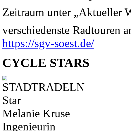
Zeitraum unter „Aktueller 
verschiedenste Radtouren a
https://sgv-soest.de/
CYCLE STARS
Melanie Kruse
Ingenieurin