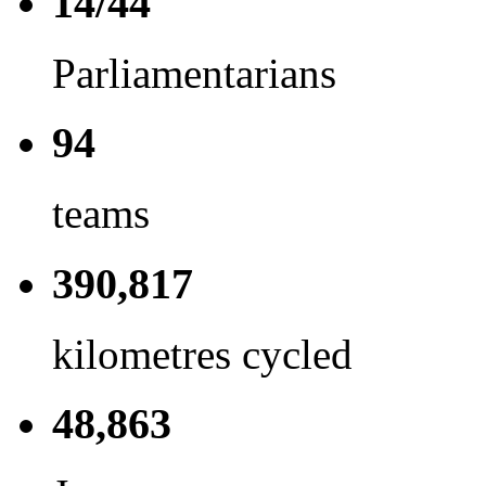
14/44
Parliamentarians
94
teams
390,817
kilometres cycled
48,863