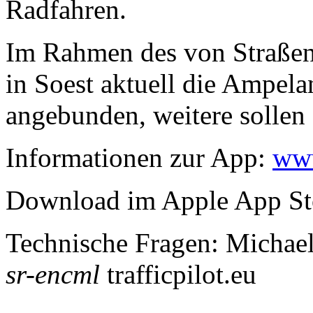
Radfahren.
Im Rahmen des von Straßen
in Soest aktuell die Ampel
angebunden, weitere sollen 
Informationen zur App:
www
Download im Apple App Sto
Technische Fragen: Michae
sr-encml
trafficpilot.eu