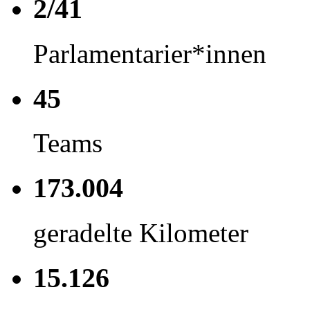
2/41
Parlamentarier*innen
45
Teams
173.004
geradelte Kilometer
15.126