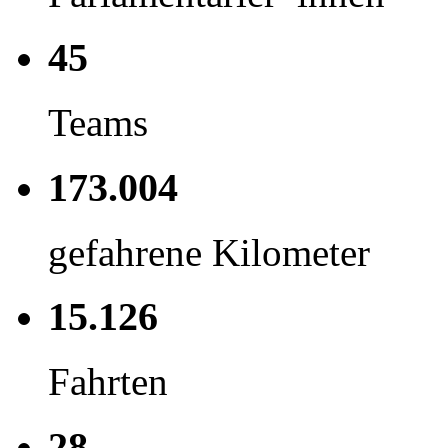
45
Teams
173.004
gefahrene Kilometer
15.126
Fahrten
28