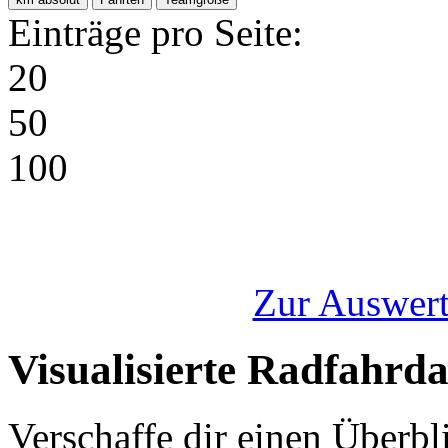
Einträge pro Seite:
20
50
100
Zur Auswert
Visualisierte Radfahrd
Verschaffe dir einen Überbl