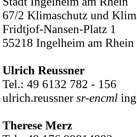
Stadt Ingelheim am Rhein
67/2 Klimaschutz und Kli
Fridtjof-Nansen-Platz 1
55218 Ingelheim am Rhein
Ulrich Reussner
Tel.: 49 6132 782 - 156
ulrich.reussner
sr-encml
ing
Therese Merz