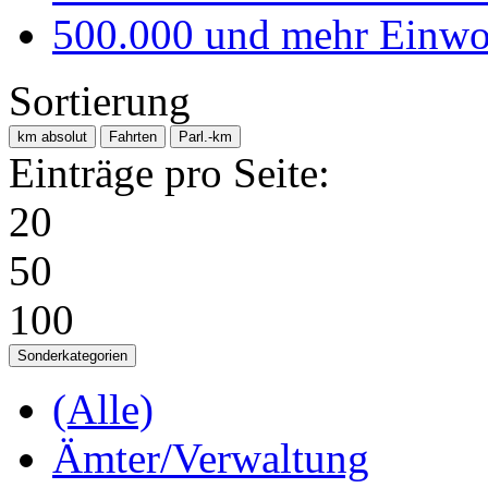
500.000 und mehr Einwo
Sortierung
km absolut
Fahrten
Parl.-km
Einträge pro Seite:
20
50
100
Sonderkategorien
(Alle)
Ämter/Verwaltung