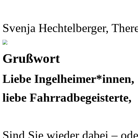
Svenja Hechtelberger, Ther
Grußwort
Liebe Ingelheimer*innen,
liebe Fahrradbegeisterte,
Sind Sie wieder dabei – ode