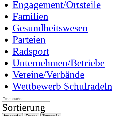
Engagement/Ortsteile
Familien
Gesundheitswesen
Parteien
Radsport
Unternehmen/Betriebe
Vereine/Verbände
Wettbewerb Schulradeln
Sortierung
km absolut
Fahrten
Teamgröße