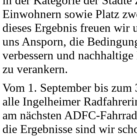
in der Kategorie der Städt
Einwohnern sowie Platz zwe
dieses Ergebnis freuen wir un
uns Ansporn, die Bedingung
verbessern und nachhaltige 
zu verankern.
Vom 1. September bis zum 
alle Ingelheimer Radfahrer
am nächsten ADFC-Fahrradk
die Ergebnisse sind wir scho