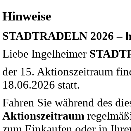
Hinweise
STADTRADELN 2026 – ha
Liebe Ingelheimer
STADT
der 15. Aktionszeitraum fi
18.06.2026 statt.
Fahren Sie während des die
Aktionszeitraum
regelmäßi
zum Einkaufen oder in Ihrer