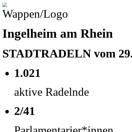
Ingelheim am Rhein
STADTRADELN vom 29.05
1.021
aktive Radelnde
2/41
Parlamentarier*innen