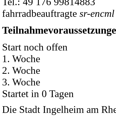
Tel.: 49 176 99814883
fahrradbeauftragte
sr-encml
Teilnahmevoraussetzung
Start noch offen
1. Woche
2. Woche
3. Woche
Startet in 0 Tagen
Die Stadt Ingelheim am R