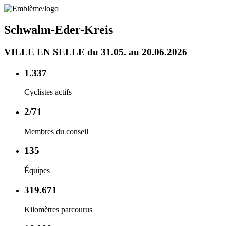
Schwalm-Eder-Kreis
VILLE EN SELLE du 31.05. au 20.06.2026
1.337
Cyclistes actifs
2/71
Membres du conseil
135
Équipes
319.671
Kilomètres parcourus