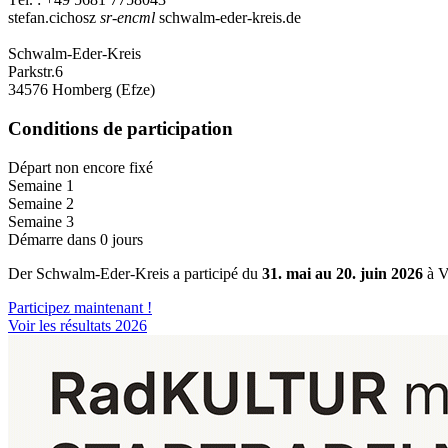
stefan.cichosz
sr-encml
schwalm-eder-kreis.de
Schwalm-Eder-Kreis
Parkstr.6
34576 Homberg (Efze)
Conditions de participation
Départ non encore fixé
Semaine 1
Semaine 2
Semaine 3
Démarre dans 0 jours
Der Schwalm-Eder-Kreis a participé du
31. mai au 20. juin 2026
à 
Participez maintenant !
Voir les résultats 2026