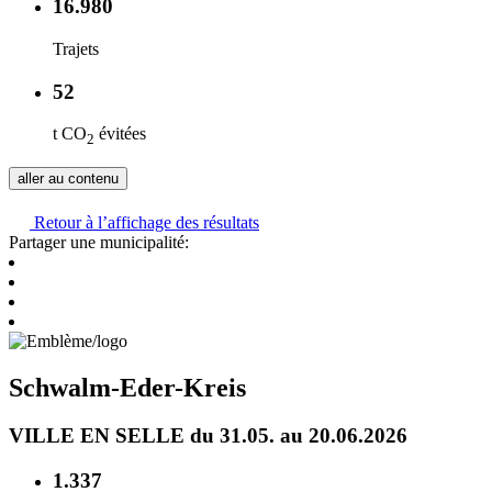
16.980
Trajets
52
t CO
évitées
2
aller au contenu
Retour à l’affichage des résultats
Partager une municipalité:
Schwalm-Eder-Kreis
VILLE EN SELLE du 31.05. au 20.06.2026
1.337