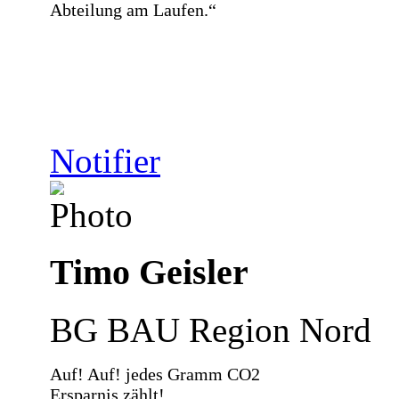
Abteilung am Laufen.“
Notifier
Timo Geisler
BG BAU Region Nord
Auf! Auf! jedes Gramm CO2
Ersparnis zählt!