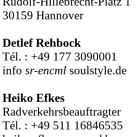
Rudolf-Hillebrecht-Platz 1
30159 Hannover
Detlef Rehbock
Tél. : +49 177 3090001
info
sr-encml
soulstyle.de
Heiko Efkes
Radverkehrsbeauftragter
Tél. : +49 511 16846535