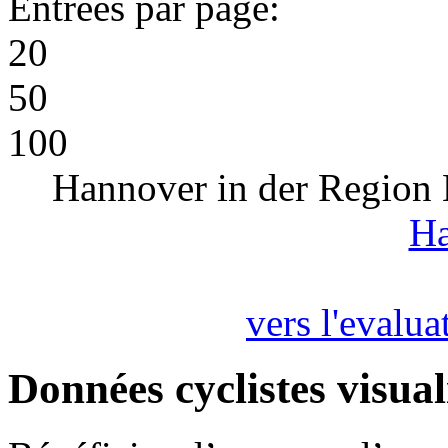
Entrées par page:
20
50
100
Hannover in der Region 
Ha
vers l'evalua
Données cyclistes visual