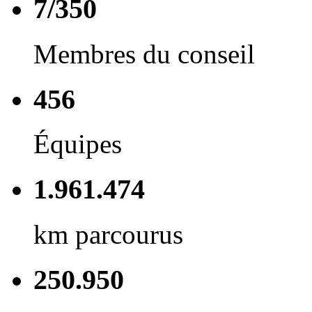
7/350
Membres du conseil
456
Équipes
1.961.474
km parcourus
250.950