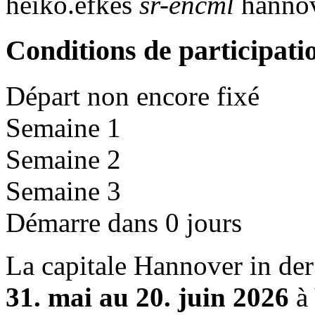
heiko.efkes
sr-encml
hannov
Conditions de participati
Départ non encore fixé
Semaine 1
Semaine 2
Semaine 3
Démarre dans 0 jours
La capitale Hannover in de
31. mai au 20. juin 2026
à