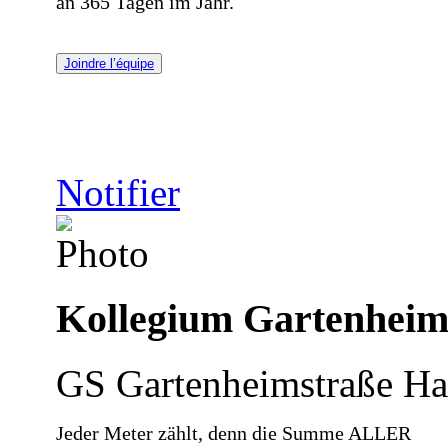
an 365 Tagen im Jahr.
Joindre l’équipe
Notifier
Kollegium Gartenheim
GS Gartenheimstraße Ha
Jeder Meter zählt, denn die Summe ALLER