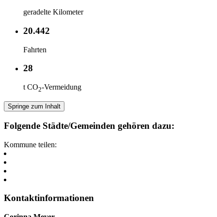
geradelte Kilometer
20.442
Fahrten
28
t CO
-Vermeidung
2
Springe zum Inhalt
Folgende Städte/Gemeinden gehören dazu:
Kommune teilen:
Kontaktinformationen
Corinna Meyer