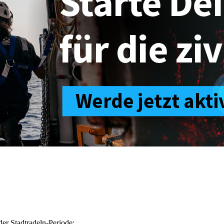
er Stadtradeln-Periode: