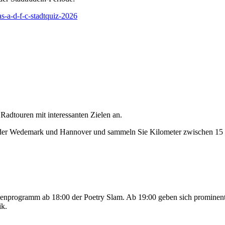
s-a-d-f-c-stadtquiz-2026
 Radtouren mit interessanten Zielen an.
 der Wedemark und Hannover und sammeln Sie Kilometer zwischen 15
menprogramm ab 18:00 der Poetry Slam. Ab 19:00 geben sich prominent
ik.