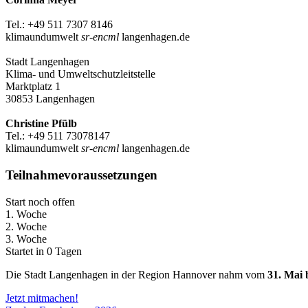
Tel.: +49 511 7307 8146
klimaundumwelt
sr-encml
langenhagen.de
Stadt Langenhagen
Klima- und Umweltschutzleitstelle
Marktplatz 1
30853 Langenhagen
Christine Pfülb
Tel.: +49 511 73078147
klimaundumwelt
sr-encml
langenhagen.de
Teilnahmevoraussetzungen
Start noch offen
1. Woche
2. Woche
3. Woche
Startet in 0 Tagen
Die Stadt Langenhagen in der Region Hannover nahm vom
31. Mai 
Jetzt mitmachen!