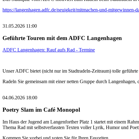
https://langenhagen.adfc.de/neuigkeit/mitmachen-und-mitgewinnen-da
31.05.2026 11:00
Geführte Touren mit dem ADFC Langenhagen
ADFC Langenhagen: Rauf aufs Rad - Termine
Unser ADFC bietet (nicht nur im Stadtradeln-Zeitraum) tolle geführte
Radeln Sie gemeinsam mit einer netten Gruppe durch Langenhagen,
04.06.2026 18:00
Poetry Slam im Café Monopol
Im Haus der Jugend am Langenforther Platz 1 startet mit einem Rah
Thema Rad mit selbstverfassten Texten voller Lyrik, Humor und Poet
Kommen Sie vorbei und voten Sie für Ihren Favoriten.