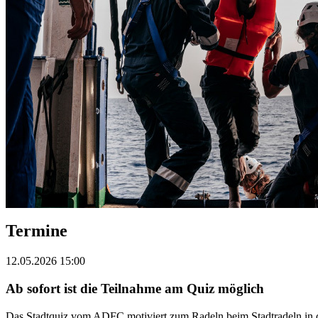
Termine
12.05.2026 15:00
Ab sofort ist die Teilnahme am Quiz möglich
Das Stadtquiz vom ADFC motiviert zum Radeln beim Stadtradeln in d