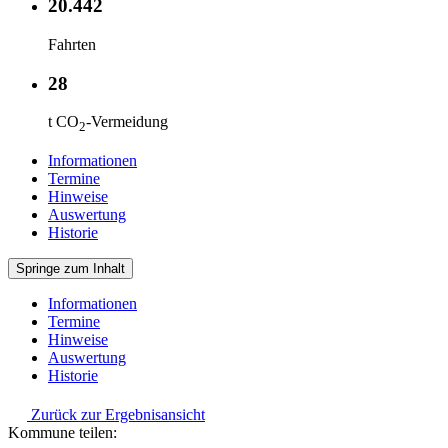
20.442
Fahrten
28
t CO
-Vermeidung
2
Informationen
Termine
Hinweise
Auswertung
Historie
Springe zum Inhalt
Informationen
Termine
Hinweise
Auswertung
Historie
Zurück zur Ergebnisansicht
Kommune teilen: