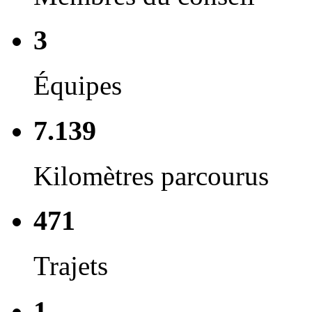
3
Équipes
7.139
Kilomètres parcourus
471
Trajets
1