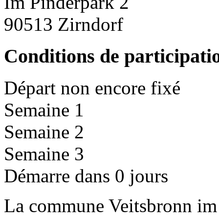
Im Pinderpark 2
90513 Zirndorf
Conditions de participati
Départ non encore fixé
Semaine 1
Semaine 2
Semaine 3
Démarre dans 0 jours
La commune Veitsbronn im L