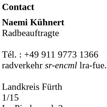
Contact
Naemi Kühnert
Radbeauftragte
Tél. : +49 911 9773 1366
radverkehr
sr-encml
lra-fue
Landkreis Fürth
1/15