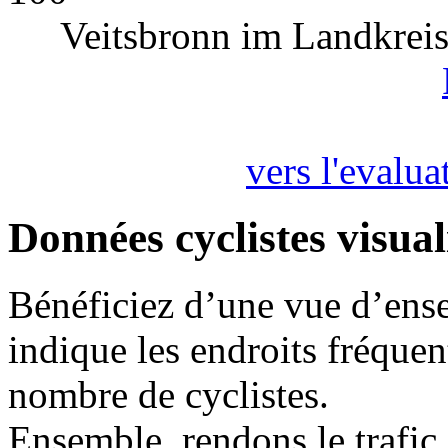
Veitsbronn im Landkreis 
vers l'evalua
Données cyclistes visual
Bénéficiez d’une vue d’ense
indique les endroits fréquent
nombre de cyclistes.
Ensemble, rendons le trafic 