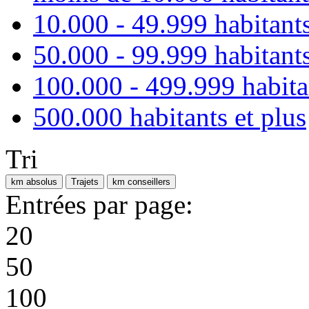
10.000 - 49.999 habitant
50.000 - 99.999 habitant
100.000 - 499.999 habita
500.000 habitants et plus
Tri
km absolus
Trajets
km conseillers
Entrées par page:
20
50
100