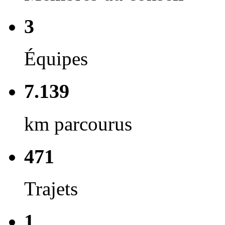
3
Équipes
7.139
km parcourus
471
Trajets
1