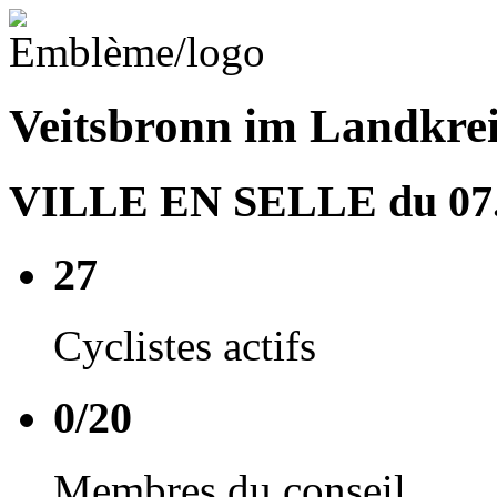
Veitsbronn im Landkrei
VILLE EN SELLE du 07.0
27
Cyclistes actifs
0/20
Membres du conseil