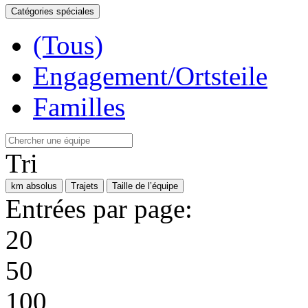
Catégories spéciales
(Tous)
Engagement/Ortsteile
Familles
Tri
km absolus
Trajets
Taille de l’équipe
Entrées par page:
20
50
100