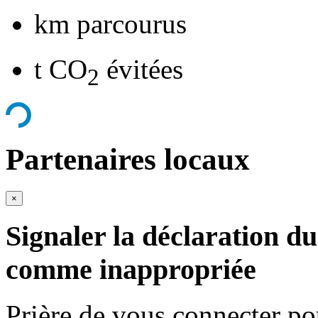
km parcourus
t CO
évitées
2
Partenaires locaux
×
Signaler la déclaration du
comme inappropriée
Prière de vous connecter p