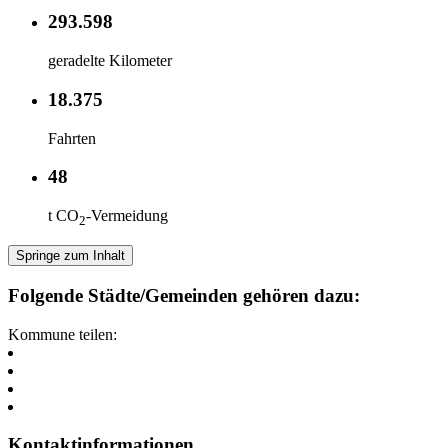
293.598
geradelte Kilometer
18.375
Fahrten
48
t CO
-Vermeidung
2
Springe zum Inhalt
Folgende Städte/Gemeinden gehören dazu:
Kommune teilen:
Kontaktinformationen