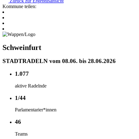
Zurück zur Ergebnisansicht
Kommune teilen:
Schweinfurt
STADTRADELN vom 08.06. bis 28.06.2026
1.077
aktive Radelnde
1/44
Parlamentarier*innen
46
Teams