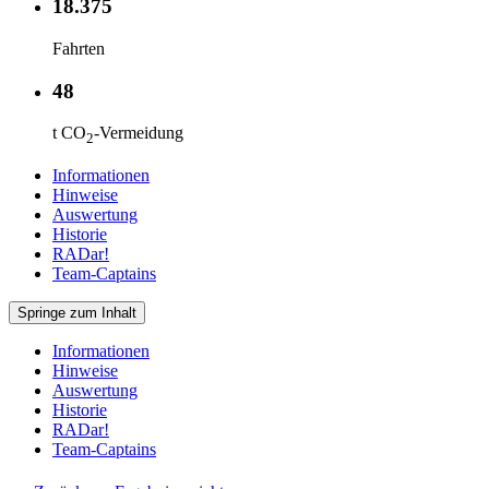
18.375
Fahrten
48
t CO
-Vermeidung
2
Informationen
Hinweise
Auswertung
Historie
RADar!
Team-Captains
Springe zum Inhalt
Informationen
Hinweise
Auswertung
Historie
RADar!
Team-Captains