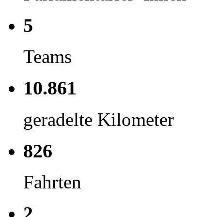
5
Teams
10.861
geradelte Kilometer
826
Fahrten
2