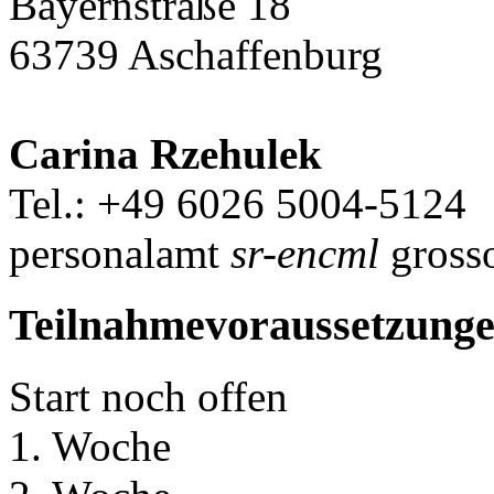
Bayernstraße 18
63739 Aschaffenburg
Carina Rzehulek
Tel.: +49 6026 5004-5124
personalamt
sr-encml
gross
Teilnahmevoraussetzung
Start noch offen
1. Woche