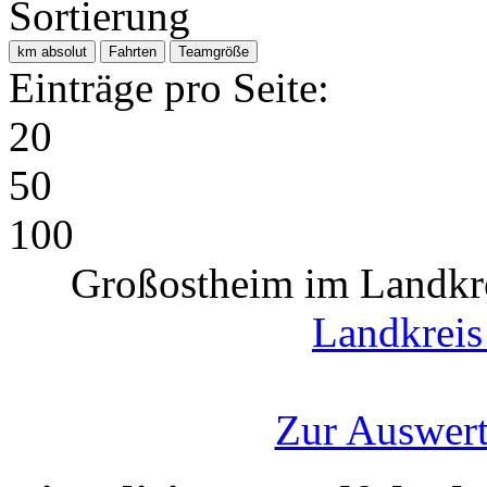
Sortierung
km absolut
Fahrten
Teamgröße
Einträge pro Seite:
20
50
100
Großostheim im Landkre
Landkreis
Zur Auswert