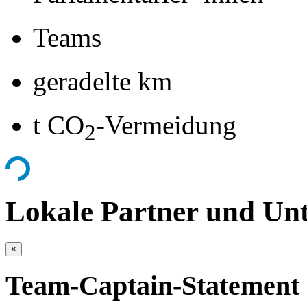
Teams
geradelte km
t CO
-Vermeidung
2
Lokale Partner und Unt
×
Team-Captain-Statement 