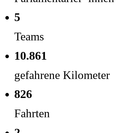
5
Teams
10.861
gefahrene Kilometer
826
Fahrten
2