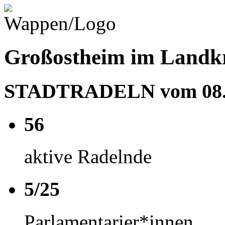
Großostheim im Landkr
STADTRADELN vom 08.06
56
aktive Radelnde
5/25
Parlamentarier*innen