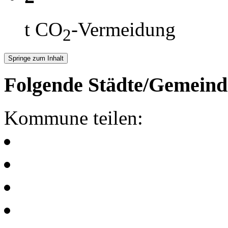
t CO
-Vermeidung
2
Springe zum Inhalt
Folgende Städte/Gemeind
Kommune teilen: