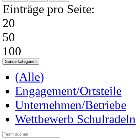
Einträge pro Seite:
20
50
100
Sonderkategorien
(Alle)
Engagement/Ortsteile
Unternehmen/Betriebe
Wettbewerb Schulradeln