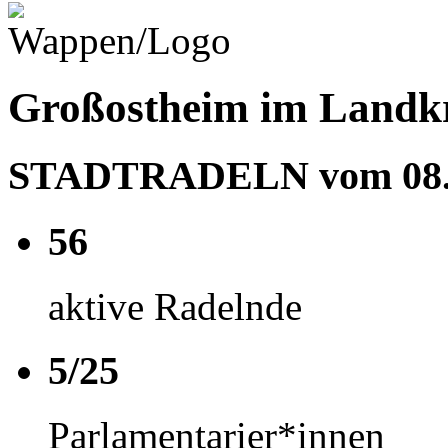
Großostheim im Landkr
STADTRADELN vom 08.06
56
aktive Radelnde
5/25
Parlamentarier*innen