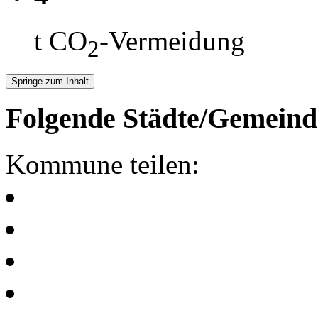
t CO
-Vermeidung
2
Springe zum Inhalt
Folgende Städte/Gemeind
Kommune teilen: