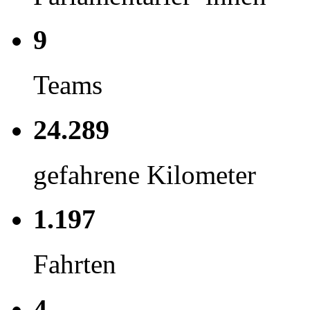
9
Teams
24.289
gefahrene Kilometer
1.197
Fahrten
4