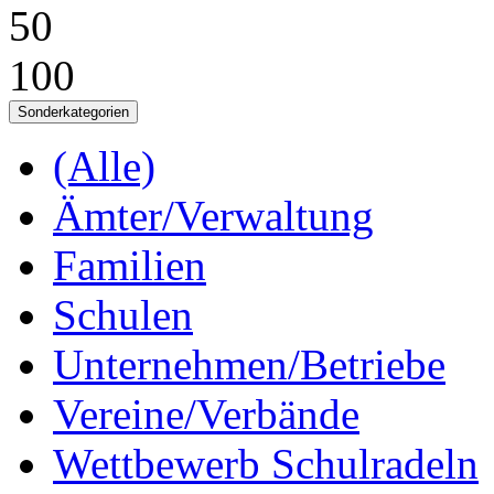
50
100
Sonderkategorien
(Alle)
Ämter/Verwaltung
Familien
Schulen
Unternehmen/Betriebe
Vereine/Verbände
Wettbewerb Schulradeln