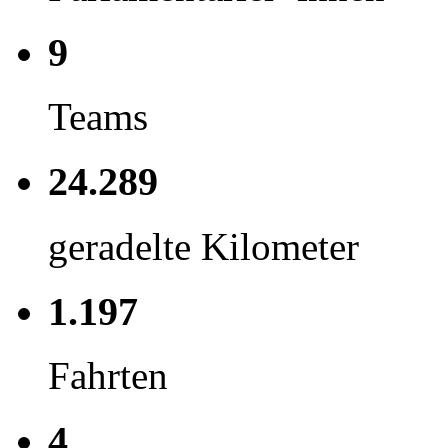
9
Teams
24.289
geradelte Kilometer
1.197
Fahrten
4