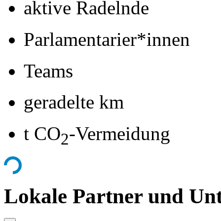
aktive Radelnde
Parlamentarier*innen
Teams
geradelte km
t CO
-Vermeidung
2
Lokale Partner und Unt