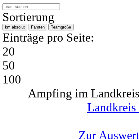
Sortierung
km absolut
Fahrten
Teamgröße
Einträge pro Seite:
20
50
100
Ampfing im Landkreis
Landkreis
Zur Auswert