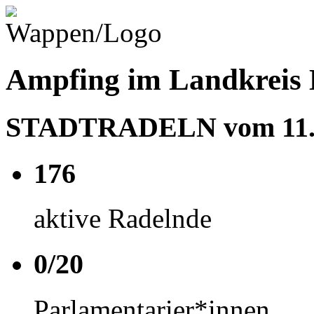
Ampfing im Landkreis 
STADTRADELN vom 11.06
176
aktive Radelnde
0/20
Parlamentarier*innen