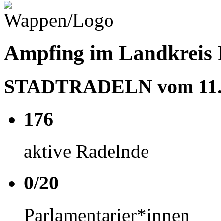
Ampfing im Landkreis 
STADTRADELN vom 11.06
176
aktive Radelnde
0/20
Parlamentarier*innen