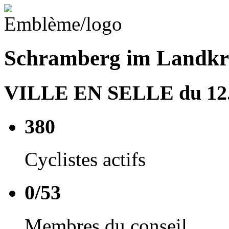
Schramberg im Landkre
VILLE EN SELLE du 12.0
380
Cyclistes actifs
0/53
Membres du conseil