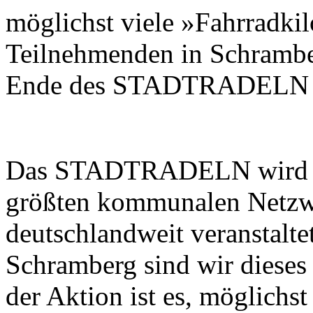
möglichst viele »Fahrradki
Teilnehmenden in Schrambe
Ende des STADTRADELN die
Das STADTRADELN wird v
größten kommunalen Netzwe
deutschlandweit veranstalte
Schramberg sind wir dieses
der Aktion ist es, möglichs