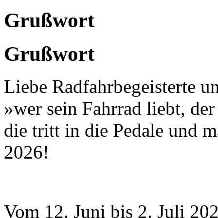
Grußwort
Grußwort
Liebe Radfahr­begeisterte un
»wer sein Fahrrad liebt, de
die tritt in die Pedale u
2026!
Vom 12. Juni bis 2. Juli 20