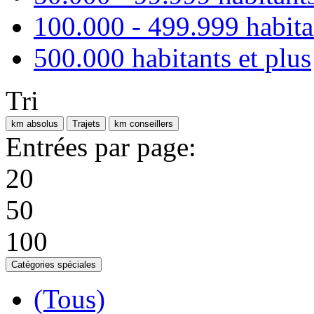
100.000 - 499.999 habita
500.000 habitants et plus
Tri
km absolus
Trajets
km conseillers
Entrées par page:
20
50
100
Catégories spéciales
(Tous)