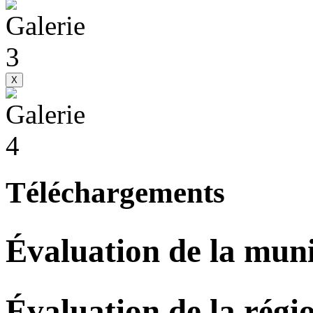
X
Téléchargements
Évaluation de la muni
Évaluation de la régi