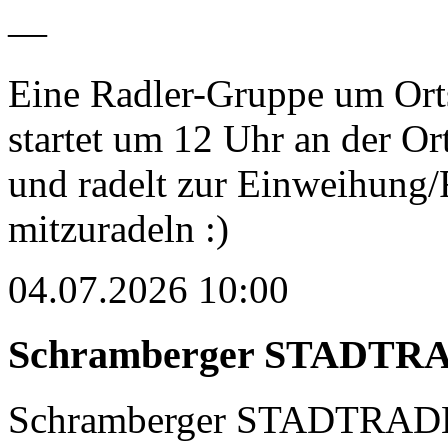
—
Eine Radler-Gruppe um Or
startet um 12 Uhr an der O
und radelt zur Einweihung/
mitzuradeln :)
04.07.2026 10:00
Schramberger STADTRA
Schramberger STADTRADEL