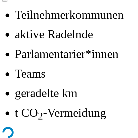
Teilnehmerkommunen
aktive Radelnde
Parlamentarier*innen
Teams
geradelte km
t CO
-Vermeidung
2