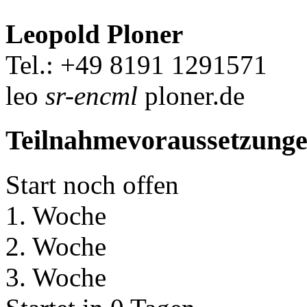
Leopold Ploner
Tel.: +49 8191 1291571
leo
sr-encml
ploner.de
Teilnahmevoraussetzung
Start noch offen
1. Woche
2. Woche
3. Woche