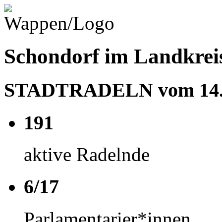
Schondorf im Landkrei
STADTRADELN vom 14.06
191
aktive Radelnde
6/17
Parlamentarier*innen