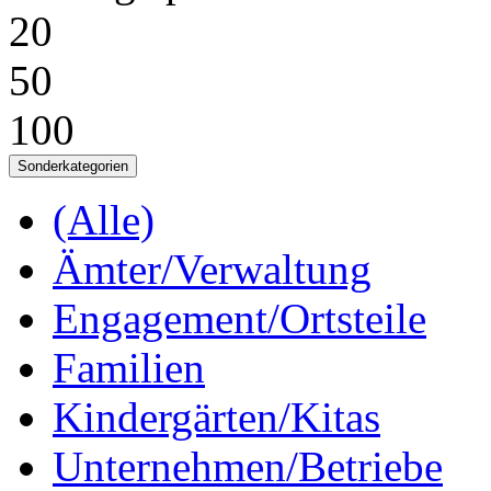
20
50
100
Sonderkategorien
(Alle)
Ämter/Verwaltung
Engagement/Ortsteile
Familien
Kindergärten/Kitas
Unternehmen/Betriebe