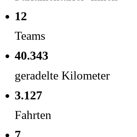
12
Teams
40.343
geradelte Kilometer
3.127
Fahrten
7