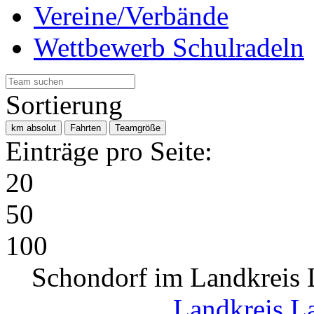
Vereine/Verbände
Wettbewerb Schulradeln
Sortierung
km absolut
Fahrten
Teamgröße
Einträge pro Seite:
20
50
100
Schondorf im Landkreis 
Landkreis L