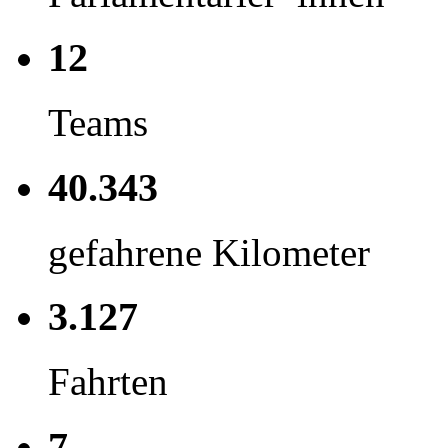
12
Teams
40.343
gefahrene Kilometer
3.127
Fahrten
7