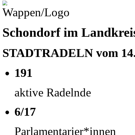
Schondorf im Landkrei
STADTRADELN vom 14.06
191
aktive Radelnde
6/17
Parlamentarier*innen