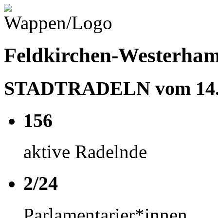
Feldkirchen-Westerha
STADTRADELN vom 14.06
156
aktive Radelnde
2/24
Parlamentarier*innen