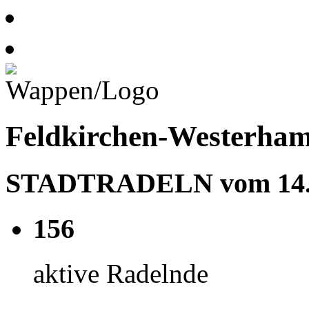
Feldkirchen-Westerha
STADTRADELN vom 14.06
156
aktive Radelnde