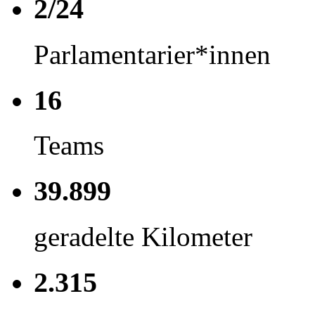
2/24
Parlamentarier*innen
16
Teams
39.899
geradelte Kilometer
2.315