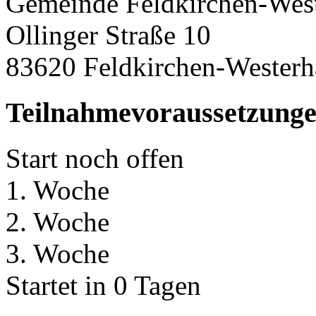
Gemeinde Feldkirchen-Wes
Ollinger Straße 10
83620 Feldkirchen-Wester
Teilnahmevoraussetzung
Start noch offen
1. Woche
2. Woche
3. Woche
Startet in 0 Tagen