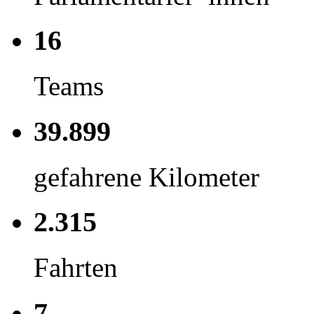
16
Teams
39.899
gefahrene Kilometer
2.315
Fahrten
7