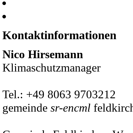
Kontaktinformationen
Nico Hirsemann
Klimaschutzmanager
Tel.: +49 8063 9703212
gemeinde
sr-encml
feldkirc