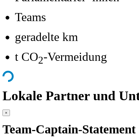
Teams
geradelte km
t CO
-Vermeidung
2
Lokale Partner und Unt
×
Team-Captain-Statement 