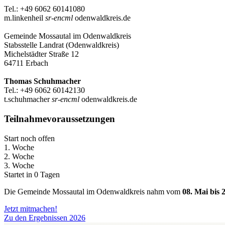
Tel.: +49 6062 60141080
m.linkenheil
sr-encml
odenwaldkreis.de
Gemeinde Mossautal im Odenwaldkreis
Stabsstelle Landrat (Odenwaldkreis)
Michelstädter Straße 12
64711 Erbach
Thomas Schuhmacher
Tel.: +49 6062 60142130
t.schuhmacher
sr-encml
odenwaldkreis.de
Teilnahmevoraussetzungen
Start noch offen
1. Woche
2. Woche
3. Woche
Startet in 0 Tagen
Die Gemeinde Mossautal im Odenwaldkreis nahm vom
08. Mai bis 
Jetzt mitmachen!
Zu den Ergebnissen 2026