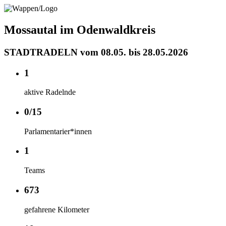
Mossautal im Odenwaldkreis
STADTRADELN vom 08.05. bis 28.05.2026
1
aktive Radelnde
0/15
Parlamentarier*innen
1
Teams
673
gefahrene Kilometer