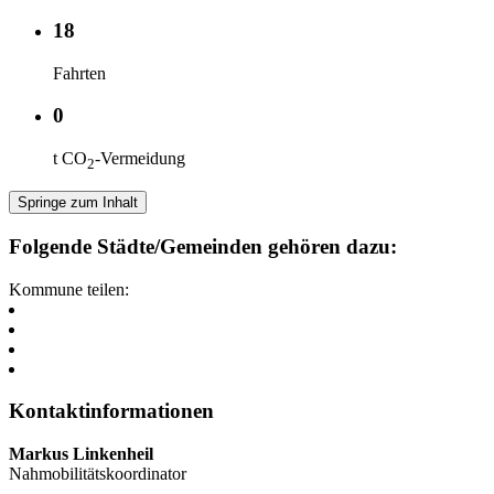
18
Fahrten
0
t CO
-Vermeidung
2
Springe zum Inhalt
Folgende Städte/Gemeinden gehören dazu:
Kommune teilen:
Kontaktinformationen
Markus Linkenheil
Nahmobilitätskoordinator