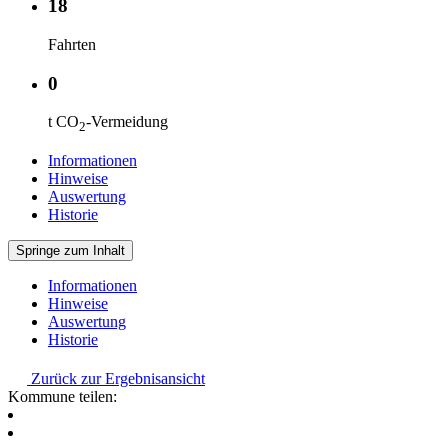
18
Fahrten
0
t CO
-Vermeidung
2
Informationen
Hinweise
Auswertung
Historie
Springe zum Inhalt
Informationen
Hinweise
Auswertung
Historie
Zurück zur Ergebnisansicht
Kommune teilen: