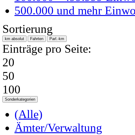
500.000 und mehr Einwo
Sortierung
km absolut
Fahrten
Parl.-km
Einträge pro Seite:
20
50
100
Sonderkategorien
(Alle)
Ämter/Verwaltung