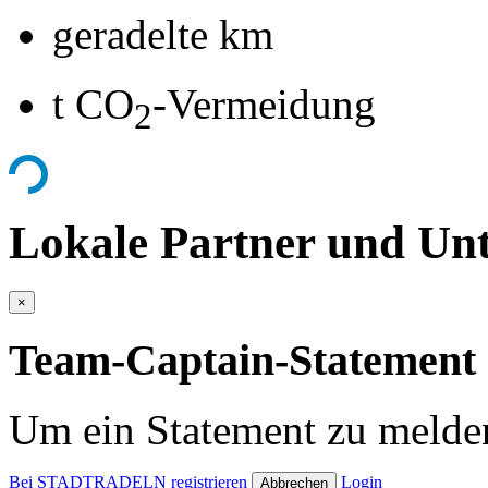
geradelte km
t CO
-Vermeidung
2
Lokale Partner und Unt
×
Team-Captain-Statement 
Um ein Statement zu melden
Bei STADTRADELN registrieren
Login
Abbrechen