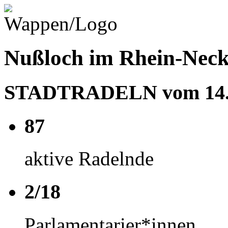
Nußloch im Rhein-Neck
STADTRADELN vom 14.06
87
aktive Radelnde
2/18
Parlamentarier*innen