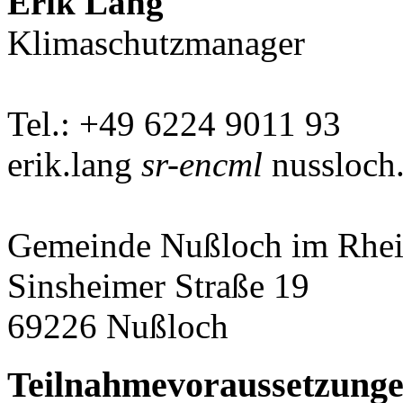
Erik Lang
Klimaschutzmanager
Tel.: +49 6224 9011 93
erik.lang
sr-encml
nussloch
Gemeinde Nußloch im Rhei
Sinsheimer Straße 19
69226 Nußloch
Teilnahmevoraussetzung