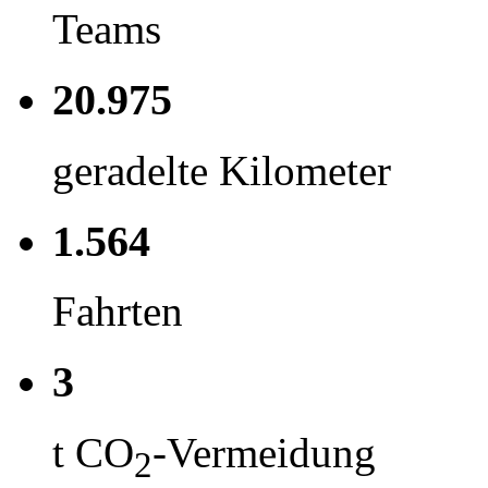
Teams
20.975
geradelte Kilometer
1.564
Fahrten
3
t CO
-Vermeidung
2