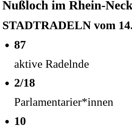
Nußloch im Rhein-Neck
STADTRADELN vom 14.06
87
aktive Radelnde
2/18
Parlamentarier*innen
10