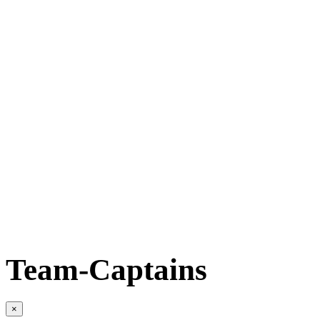
Team-Captains
×