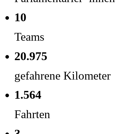
10
Teams
20.975
gefahrene Kilometer
1.564
Fahrten
3