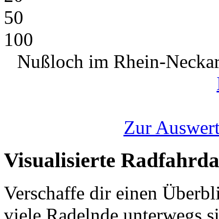
50
100
Nußloch im Rhein-Neckar
Zur Auswert
Visualisierte Radfahrd
Verschaffe dir einen Überbl
viele Radelnde unterwegs s