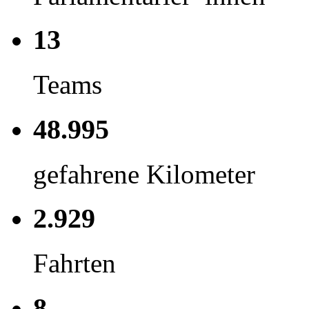
13
Teams
48.995
gefahrene Kilometer
2.929
Fahrten
8