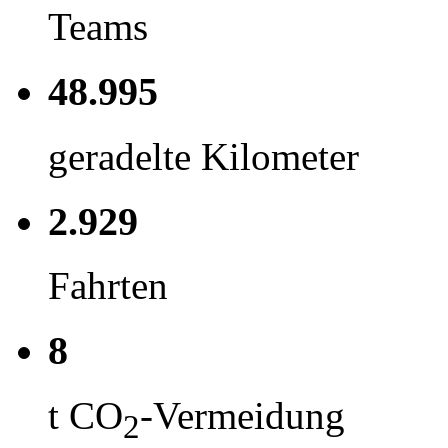
Teams
48.995
geradelte Kilometer
2.929
Fahrten
8
t CO
-Vermeidung
2