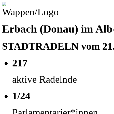
Erbach (Donau) im Alb
STADTRADELN vom 21.06
217
aktive Radelnde
1/24
Parlamentarier*innen