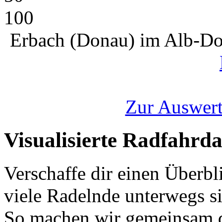
100
Erbach (Donau) im Alb-Do
Zur Auswert
Visualisierte Radfahrd
Verschaffe dir einen Überbl
viele Radelnde unterwegs s
So machen wir gemeinsam d