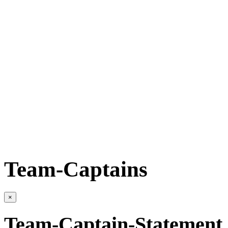
Team-Captains
×
Team-Captain-Statement 