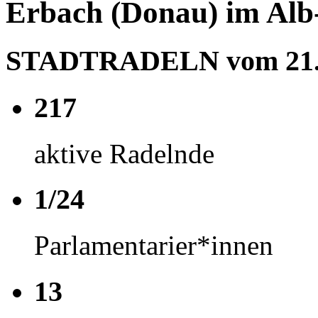
Erbach (Donau) im Alb
STADTRADELN vom 21.06
217
aktive Radelnde
1/24
Parlamentarier*innen
13