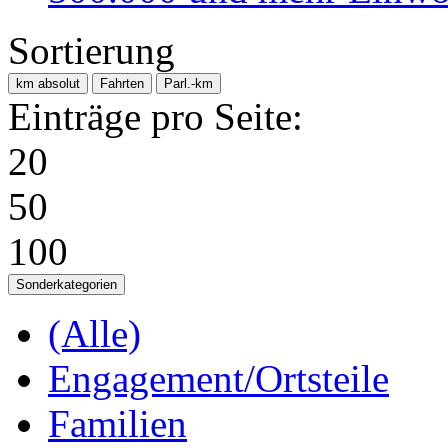
Sortierung
km absolut
Fahrten
Parl.-km
Einträge pro Seite:
20
50
100
Sonderkategorien
(Alle)
Engagement/Ortsteile
Familien