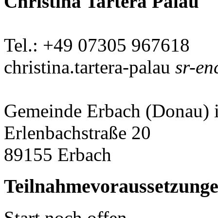
Christina Tartera Palau
Tel.: +49 07305 967618
christina.tartera-palau
sr-en
Gemeinde Erbach (Donau) 
Erlenbachstraße 20
89155 Erbach
Teilnahmevoraussetzung
Start noch offen