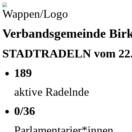
Verbandsgemeinde Birk
STADTRADELN vom 22.06
189
aktive Radelnde
0/36
Parlamentarier*innen