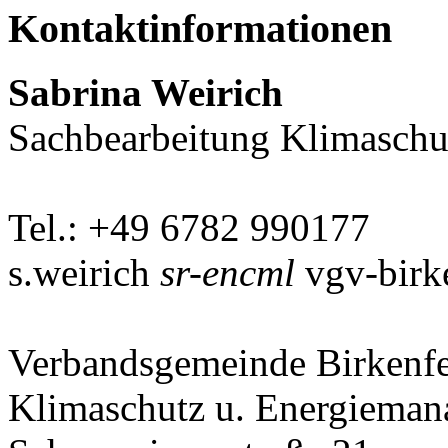
Kontaktinformationen
Sabrina Weirich
Sachbearbeitung Klimasch
Tel.: +49 6782 990177
s.weirich
sr-encml
vgv-birk
Verbandsgemeinde Birkenf
Klimaschutz u. Energiema