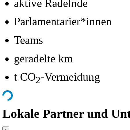
aktive Radelnde
Parlamentarier*innen
Teams
geradelte km
t CO
-Vermeidung
2
Lokale Partner und Unt
×