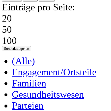
Einträge pro Seite:
20
50
100
Sonderkategorien
(Alle)
Engagement/Ortsteile
Familien
Gesundheitswesen
Parteien