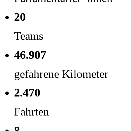
20
Teams
46.907
gefahrene Kilometer
2.470
Fahrten
8