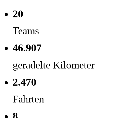
20
Teams
46.907
geradelte Kilometer
2.470
Fahrten
8