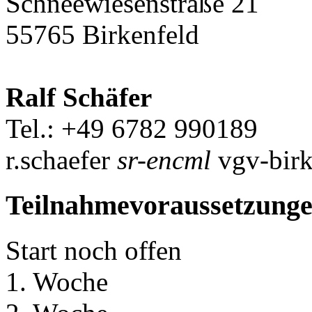
Schneewiesenstraße 21
55765 Birkenfeld
Ralf Schäfer
Tel.: +49 6782 990189
r.schaefer
sr-encml
vgv-birk
Teilnahmevoraussetzung
Start noch offen
1. Woche