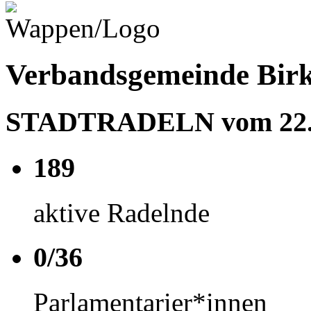
Verbandsgemeinde Birk
STADTRADELN vom 22.06
189
aktive Radelnde
0/36
Parlamentarier*innen