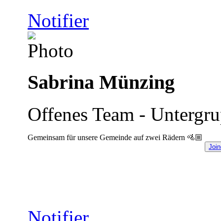
Notifier
Sabrina Münzing
Offenes Team - Untergr
Gemeinsam für unsere Gemeinde auf zwei Rädern 🚵🏼
Join
Notifier