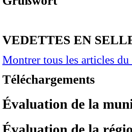
Grußwort
VEDETTES EN SELL
Montrer tous les articles du
Téléchargements
Évaluation de la muni
Évaluation de la régi