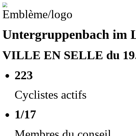
Untergruppenbach im L
VILLE EN SELLE du 19.0
223
Cyclistes actifs
1/17
Membres du conseil