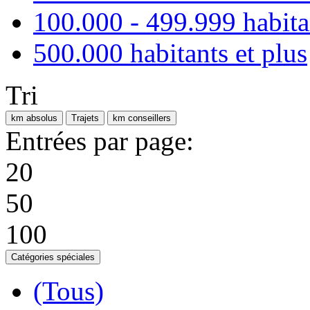
100.000 - 499.999 habita
500.000 habitants et plus
Tri
km absolus
Trajets
km conseillers
Entrées par page:
20
50
100
Catégories spéciales
(Tous)