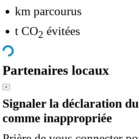
km parcourus
t CO
évitées
2
Partenaires locaux
×
Signaler la déclaration du
comme inappropriée
Prière de vous connecter p