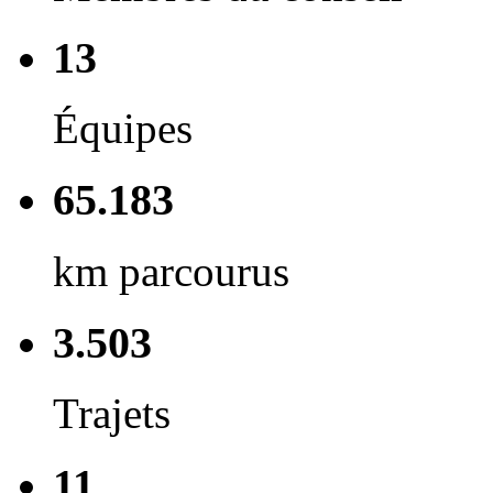
13
Équipes
65.183
km parcourus
3.503
Trajets
11