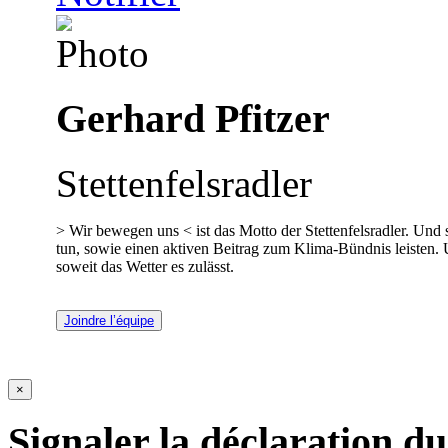
Gerhard Pfitzer
Stettenfelsradler
> Wir bewegen uns < ist das Motto der Stettenfelsradler. Un
tun, sowie einen aktiven Beitrag zum Klima-Bündnis leisten. 
soweit das Wetter es zulässt.
Joindre l’équipe
×
Signaler la déclaration du