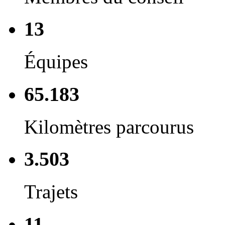
13
Équipes
65.183
Kilomètres parcourus
3.503
Trajets
11