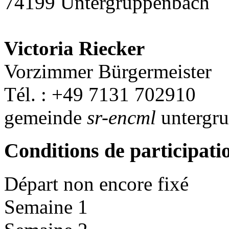
74199 Untergruppenbach
Victoria Riecker
Vorzimmer Bürgermeister
Tél. : +49 7131 702910
gemeinde
sr-encml
untergr
Conditions de participati
Départ non encore fixé
Semaine 1