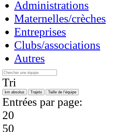
Administrations
Maternelles/crèches
Entreprises
Clubs/associations
Autres
Tri
km absolus
Trajets
Taille de l’équipe
Entrées par page:
20
50