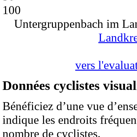
100
Untergruppenbach im Land
Landkre
vers l'evalua
Données cyclistes visual
Bénéficiez d’une vue d’ense
indique les endroits fréquent
nombre de cyclistes.