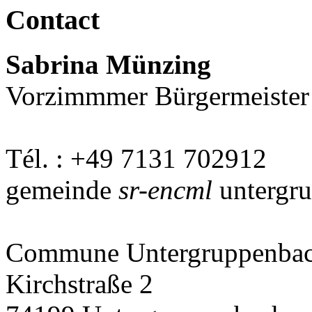
Contact
Sabrina Münzing
Vorzimmmer Bürgermeister
Tél. : +49 7131 702912
gemeinde
sr-encml
untergr
Commune Untergruppenba
Kirchstraße 2