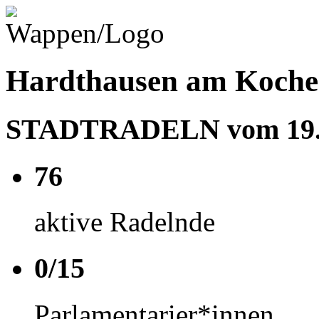
Hardthausen am Kocher
STADTRADELN vom 19.06
76
aktive Radelnde
0/15
Parlamentarier*innen