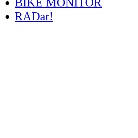
BIKE MONITOR
RADar!