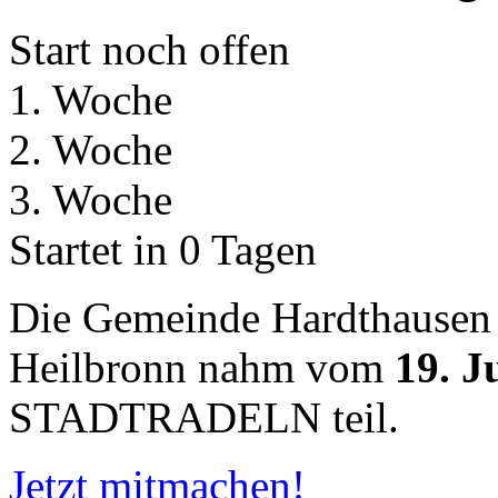
Start noch offen
1. Woche
2. Woche
3. Woche
Startet in 0 Tagen
Die Gemeinde Hardthausen
Heilbronn nahm vom
19. J
STADTRADELN teil.
Jetzt mitmachen!