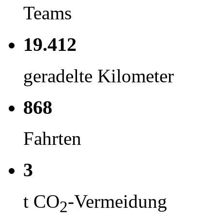
Teams
19.412
geradelte Kilometer
868
Fahrten
3
t CO
-Vermeidung
2