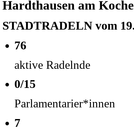
Hardthausen am Kocher
STADTRADELN vom 19.06
76
aktive Radelnde
0/15
Parlamentarier*innen
7