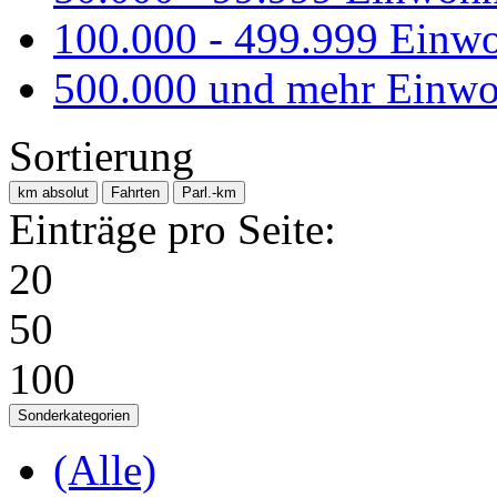
100.000 - 499.999 Einw
500.000 und mehr Einwo
Sortierung
km absolut
Fahrten
Parl.-km
Einträge pro Seite:
20
50
100
Sonderkategorien
(Alle)