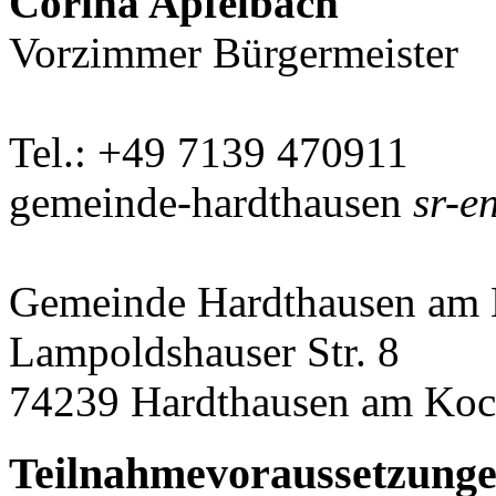
Corina Apfelbach
Vorzimmer Bürgermeister
Tel.: +49 7139 470911
gemeinde-hardthausen
sr-e
Gemeinde Hardthausen am 
Lampoldshauser Str. 8
74239 Hardthausen am Koc
Teilnahmevoraussetzung