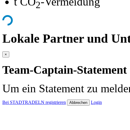
t CO
-Vermeidung
2
Lokale Partner und Unt
×
Team-Captain-Statement 
Um ein Statement zu melden
Bei STADTRADELN registrieren
Login
Abbrechen