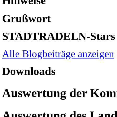
Hinweise
Grußwort
STADTRADELN-Stars
Alle Blogbeiträge anzeigen
Downloads
Auswertung der Ko
Auswertung des Land