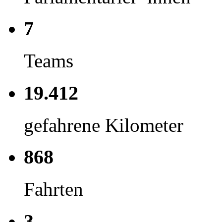
7
Teams
19.412
gefahrene Kilometer
868
Fahrten
3