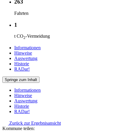
263
Fahrten
1
t CO
-Vermeidung
2
Informationen
Hinweise
Auswertung
Historie
RADar!
Springe zum Inhalt
Informationen
Hinweise
Auswertung
Historie
RADar!
Zurück zur Ergebnisansicht
Kommune teilen: