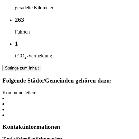
geradelte Kilometer
263
Fahrten
1
t CO
-Vermeidung
2
Springe zum Inhalt
Folgende Städte/Gemeinden gehören dazu:
Kommune teilen:
Kontaktinformationen
Tanja Schettler-Schumacher