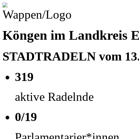
Köngen im Landkreis E
STADTRADELN vom 13.06
319
aktive Radelnde
0/19
Parlamentarier*innen