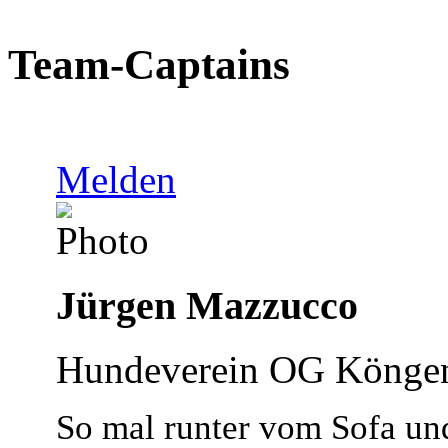
Team-Captains
Melden
Jürgen Mazzucco
Hundeverein OG Könge
So mal runter vom Sofa un