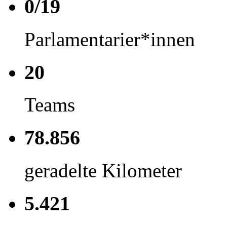
0/19
Parlamentarier*innen
20
Teams
78.856
geradelte Kilometer
5.421