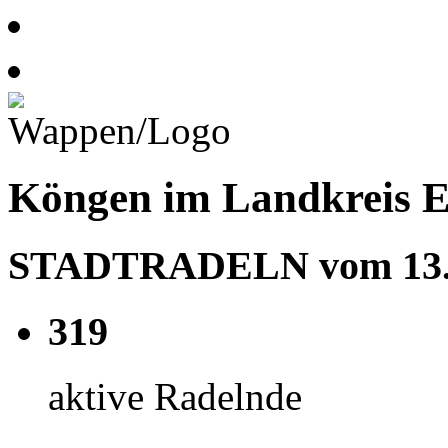
Köngen im Landkreis E
STADTRADELN vom 13.06
319
aktive Radelnde