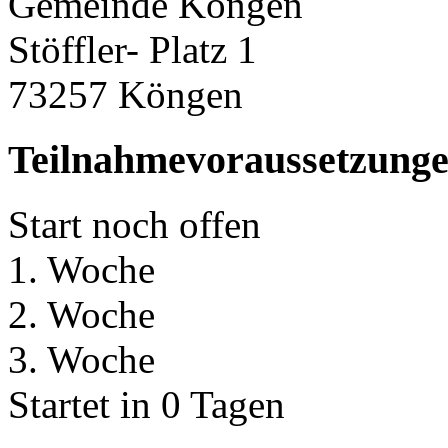
Gemeinde Köngen
Stöffler- Platz 1
73257 Köngen
Teilnahmevoraussetzung
Start noch offen
1. Woche
2. Woche
3. Woche
Startet in 0 Tagen