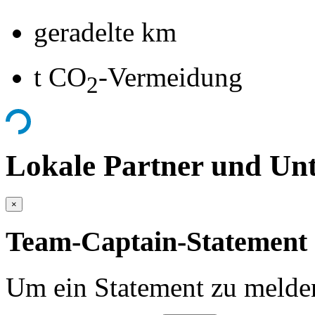
geradelte km
t CO
-Vermeidung
2
Lokale Partner und Unt
×
Team-Captain-Statement 
Um ein Statement zu melden