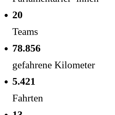
20
Teams
78.856
gefahrene Kilometer
5.421
Fahrten
13