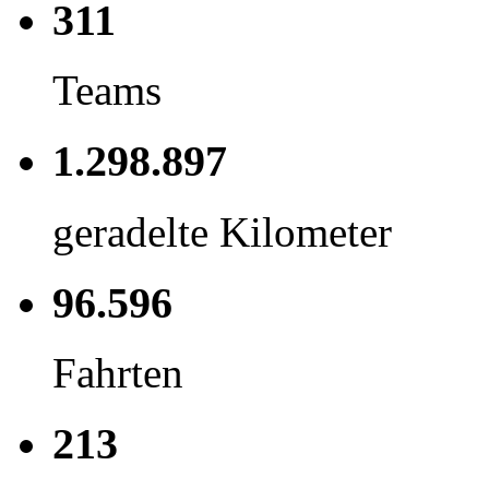
311
Teams
1.298.897
geradelte Kilometer
96.596
Fahrten
213