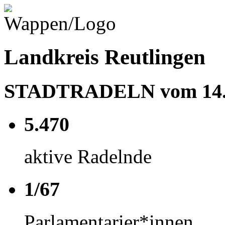
Landkreis Reutlingen
STADTRADELN vom 14.06
5.470
aktive Radelnde
1/67
Parlamentarier*innen