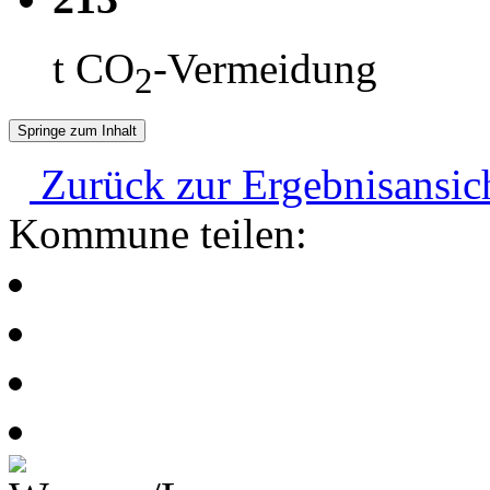
t CO
-Vermeidung
2
Springe zum Inhalt
Zurück zur Ergebnisansic
Kommune teilen: