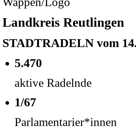
Landkreis Reutlingen
STADTRADELN vom 14.06
5.470
aktive Radelnde
1/67
Parlamentarier*innen