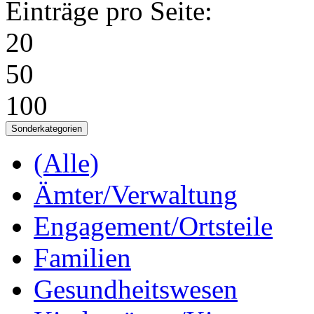
Einträge pro Seite:
20
50
100
Sonderkategorien
(Alle)
Ämter/Verwaltung
Engagement/Ortsteile
Familien
Gesundheitswesen