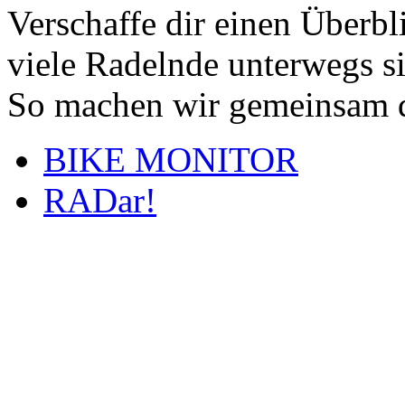
Verschaffe dir einen Überbl
viele Radelnde unterwegs s
So machen wir gemeinsam d
BIKE MONITOR
RADar!