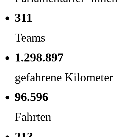
311
Teams
1.298.897
gefahrene Kilometer
96.596
Fahrten
213