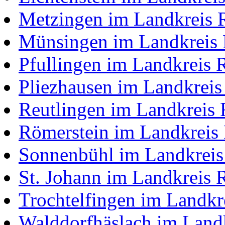
Metzingen im Landkreis 
Münsingen im Landkreis 
Pfullingen im Landkreis 
Pliezhausen im Landkreis
Reutlingen im Landkreis 
Römerstein im Landkreis 
Sonnenbühl im Landkreis
St. Johann im Landkreis 
Trochtelfingen im Landkr
Walddorfhäslach im Landk