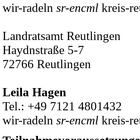
wir-radeln
sr-encml
kreis-re
Landratsamt Reutlingen
Haydnstraße 5-7
72766 Reutlingen
Leila Hagen
Tel.: +49 7121 4801432
wir-radeln
sr-encml
kreis-re