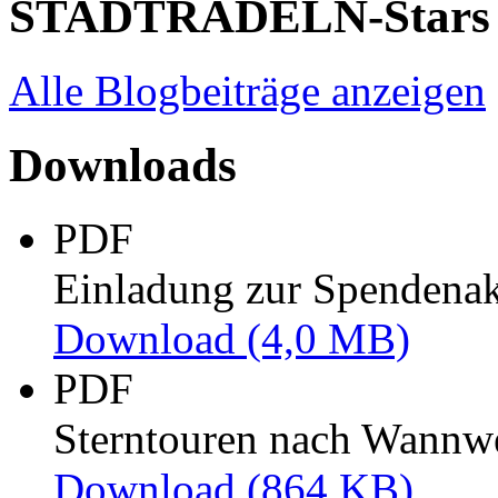
STADTRADELN-Stars
Alle Blogbeiträge anzeigen
Downloads
PDF
Einladung zur Spendenak
Download
(4,0 MB)
PDF
Sterntouren nach Wannwe
Download
(864 KB)