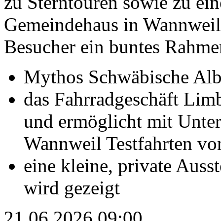
zu Sterntouren sowie zu ei
Gemeindehaus in Wannweil e
Besucher ein buntes Rahm
Mythos Schwäbische Alb 
das Fahrradgeschäft Limb
und ermöglicht mit Unte
Wannweil Testfahrten vo
eine kleine, private Auss
wird gezeigt
21.06.2026 09:00