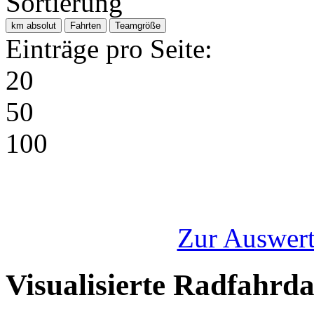
Sortierung
km absolut
Fahrten
Teamgröße
Einträge pro Seite:
20
50
100
Zur Auswert
Visualisierte Radfahrd