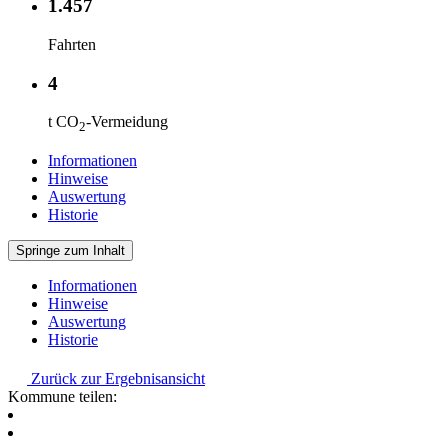
1.457
Fahrten
4
t CO
-Vermeidung
2
Informationen
Hinweise
Auswertung
Historie
Springe zum Inhalt
Informationen
Hinweise
Auswertung
Historie
Zurück zur Ergebnisansicht
Kommune teilen: