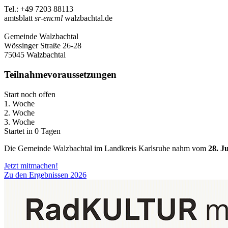
Tel.: +49 7203 88113
amtsblatt
sr-encml
walzbachtal.de
Gemeinde Walzbachtal
Wössinger Straße 26-28
75045 Walzbachtal
Teilnahmevoraussetzungen
Start noch offen
1. Woche
2. Woche
3. Woche
Startet in 0 Tagen
Die Gemeinde Walzbachtal im Landkreis Karlsruhe nahm vom
28. Ju
Jetzt mitmachen!
Zu den Ergebnissen 2026