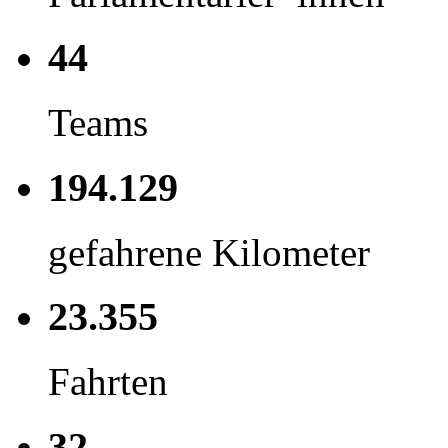
44
Teams
194.129
gefahrene Kilometer
23.355
Fahrten
32