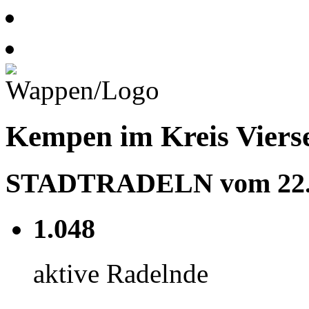
Kempen im Kreis Viers
STADTRADELN vom 22.06
1.048
aktive Radelnde