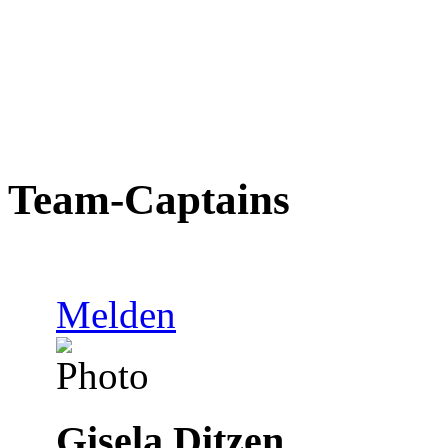
Team-Captains
Melden
Gisela Ditzen