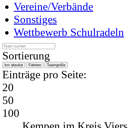
Vereine/Verbände
Sonstiges
Wettbewerb Schulradeln
Sortierung
km absolut
Fahrten
Teamgröße
Einträge pro Seite:
20
50
100
Kempen im Kreis Vier