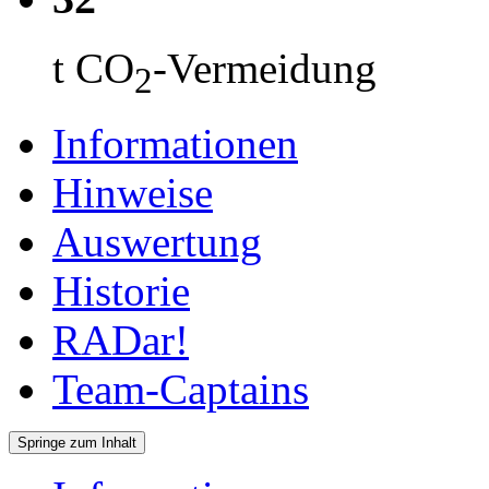
t CO
-Vermeidung
2
Informationen
Hinweise
Auswertung
Historie
RADar!
Team-Captains
Springe zum Inhalt