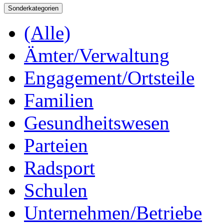
Sonderkategorien
(Alle)
Ämter/Verwaltung
Engagement/Ortsteile
Familien
Gesundheitswesen
Parteien
Radsport
Schulen
Unternehmen/Betriebe