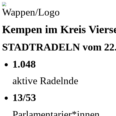
Kempen im Kreis Viers
STADTRADELN vom 22.06
1.048
aktive Radelnde
13/53
Parlamentarier*innen