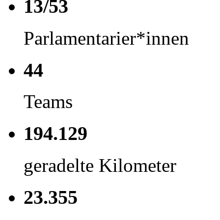
13/53
Parlamentarier*innen
44
Teams
194.129
geradelte Kilometer
23.355