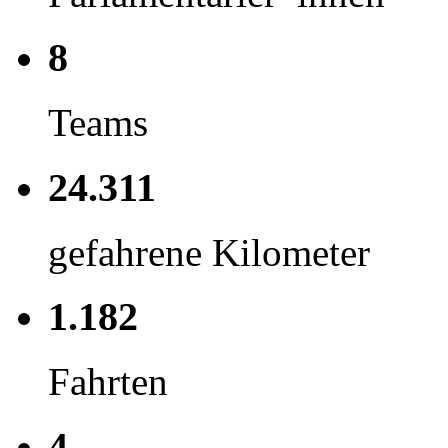
8
Teams
24.311
gefahrene Kilometer
1.182
Fahrten
4