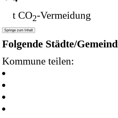
t CO
-Vermeidung
2
Springe zum Inhalt
Folgende Städte/Gemeind
Kommune teilen: