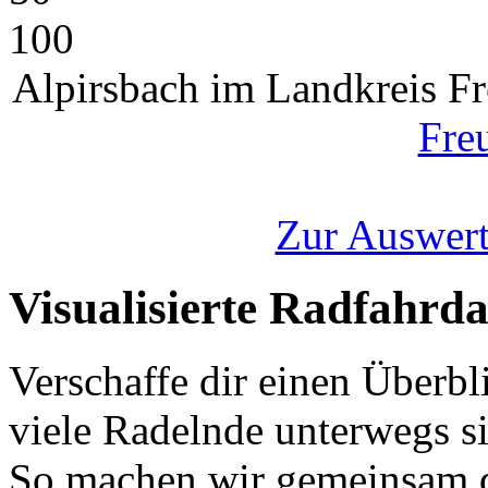
100
Alpirsbach im Landkreis F
Fre
Zur Auswert
Visualisierte Radfahrd
Verschaffe dir einen Überbl
viele Radelnde unterwegs s
So machen wir gemeinsam d