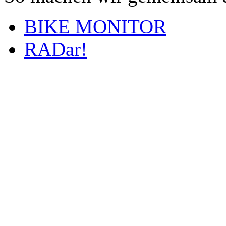
BIKE MONITOR
RADar!