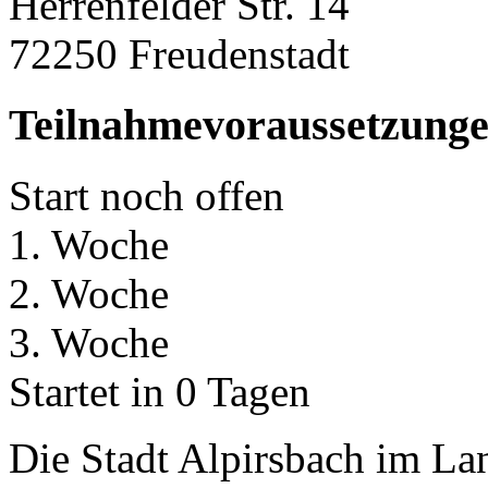
Herrenfelder Str. 14
72250 Freudenstadt
Teilnahmevoraussetzung
Start noch offen
1. Woche
2. Woche
3. Woche
Startet in 0 Tagen
Die Stadt Alpirsbach im L