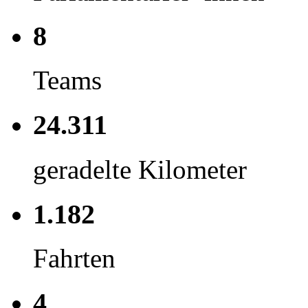
8
Teams
24.311
geradelte Kilometer
1.182
Fahrten
4