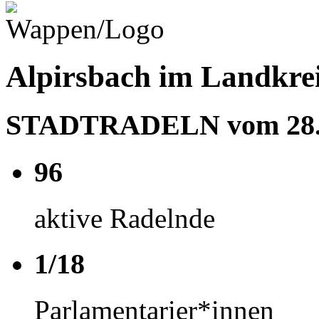
Alpirsbach im Landkrei
STADTRADELN vom 28.06
96
aktive Radelnde
1/18
Parlamentarier*innen