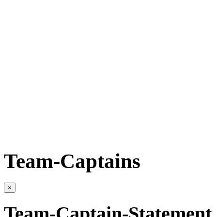
Team-Captains
×
Team-Captain-Statement 