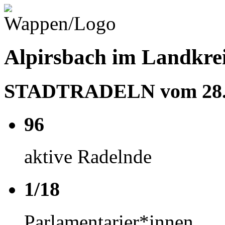
Alpirsbach im Landkrei
STADTRADELN vom 28.06
96
aktive Radelnde
1/18
Parlamentarier*innen