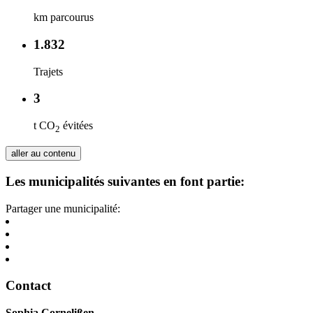
km parcourus
1.832
Trajets
3
t CO
évitées
2
aller au contenu
Les municipalités suivantes en font partie:
Partager une municipalité:
Contact
Sophia Cornelißen