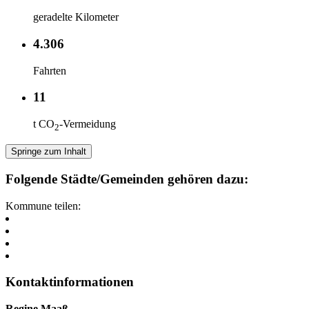
geradelte Kilometer
4.306
Fahrten
11
t CO
-Vermeidung
2
Springe zum Inhalt
Folgende Städte/Gemeinden gehören dazu:
Kommune teilen:
Kontaktinformationen
Regine Maaß