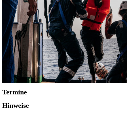
Termine
Hinweise