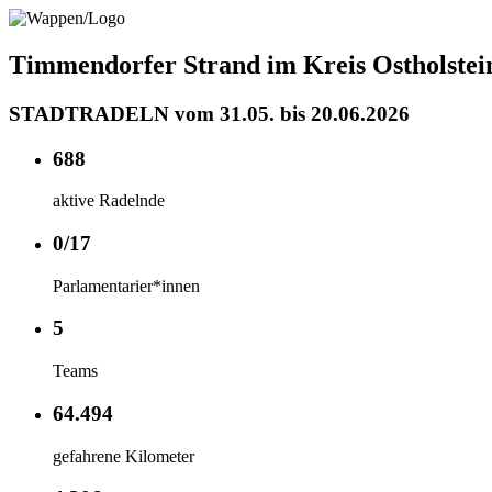
Timmendorfer Strand im Kreis Ostholstei
STADTRADELN vom 31.05. bis 20.06.2026
688
aktive Radelnde
0/17
Parlamentarier*innen
5
Teams
64.494
gefahrene Kilometer