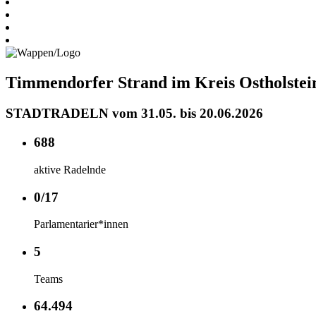
Timmendorfer Strand im Kreis Ostholstei
STADTRADELN vom 31.05. bis 20.06.2026
688
aktive Radelnde
0/17
Parlamentarier*innen
5
Teams
64.494