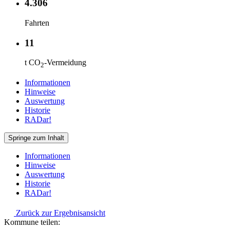
4.306
Fahrten
11
t CO
-Vermeidung
2
Informationen
Hinweise
Auswertung
Historie
RADar!
Springe zum Inhalt
Informationen
Hinweise
Auswertung
Historie
RADar!
Zurück zur Ergebnisansicht
Kommune teilen: