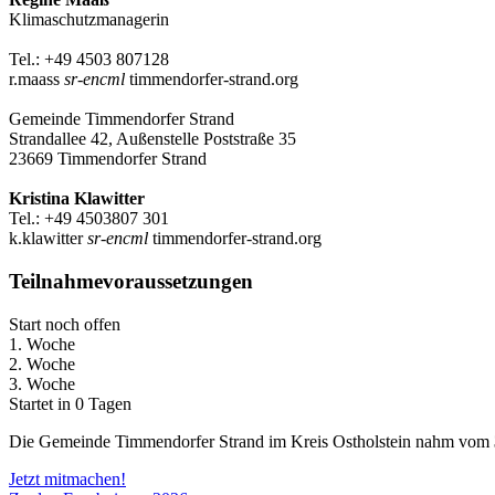
Klimaschutzmanagerin
Tel.: +49 4503 807128
r.maass
sr-encml
timmendorfer-strand.org
Gemeinde Timmendorfer Strand
Strandallee 42, Außenstelle Poststraße 35
23669 Timmendorfer Strand
Kristina Klawitter
Tel.: +49 4503807 301
k.klawitter
sr-encml
timmendorfer-strand.org
Teilnahmevoraussetzungen
Start noch offen
1. Woche
2. Woche
3. Woche
Startet in 0 Tagen
Die Gemeinde Timmendorfer Strand im Kreis Ostholstein nahm vom
Jetzt mitmachen!