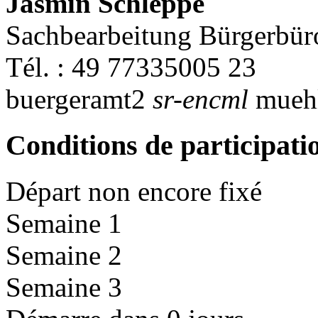
Jasmin Schleppe
Sachbearbeitung Bürgerbür
Tél. : 49 77335005 23
buergeramt2
sr-encml
muehl
Conditions de participati
Départ non encore fixé
Semaine 1
Semaine 2
Semaine 3