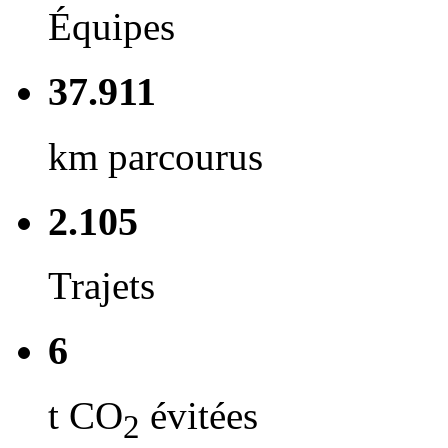
Équipes
37.911
km parcourus
2.105
Trajets
6
t CO
évitées
2