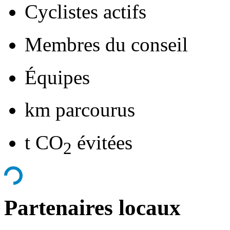
Cyclistes actifs
Membres du conseil
Équipes
km parcourus
t CO
évitées
2
Partenaires locaux