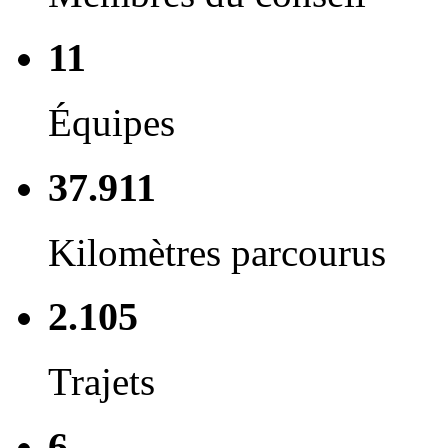
11
Équipes
37.911
Kilomètres parcourus
2.105
Trajets
6