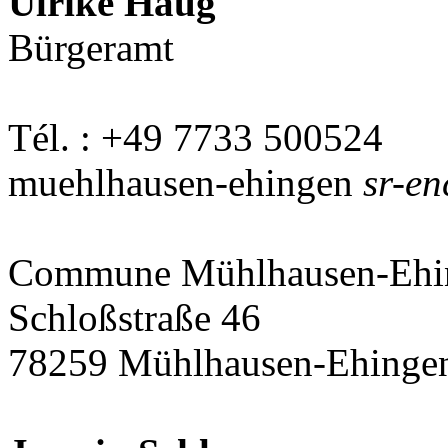
Ulrike Haug
Bürgeramt
Tél. : +49 7733 500524
muehlhausen-ehingen
sr-en
Commune Mühlhausen-Ehi
Schloßstraße 46
78259 Mühlhausen-Ehinge