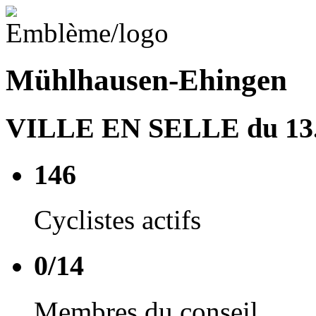
Mühlhausen-Ehingen
VILLE EN SELLE du 13.0
146
Cyclistes actifs
0/14
Membres du conseil