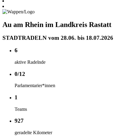
Au am Rhein im Landkreis Rastatt
STADTRADELN vom 28.06. bis 18.07.2026
6
aktive Radelnde
0/12
Parlamentarier*innen
1
Teams
927
geradelte Kilometer