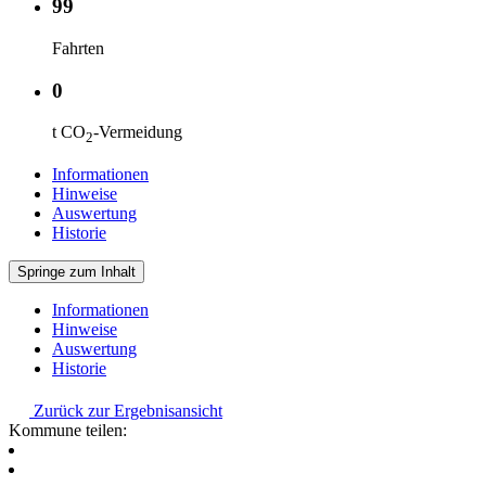
99
Fahrten
0
t CO
-Vermeidung
2
Informationen
Hinweise
Auswertung
Historie
Springe zum Inhalt
Informationen
Hinweise
Auswertung
Historie
Zurück zur Ergebnisansicht
Kommune teilen: