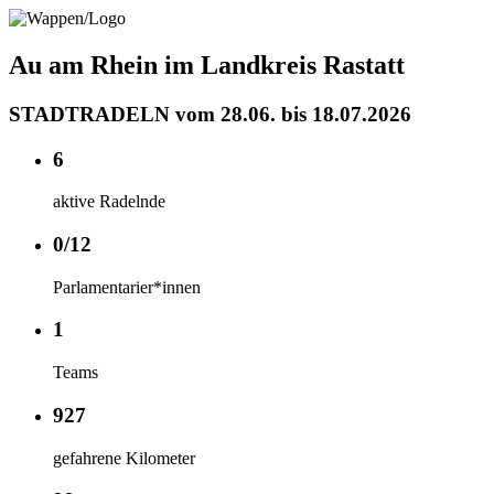
Au am Rhein im Landkreis Rastatt
STADTRADELN vom 28.06. bis 18.07.2026
6
aktive Radelnde
0/12
Parlamentarier*innen
1
Teams
927
gefahrene Kilometer