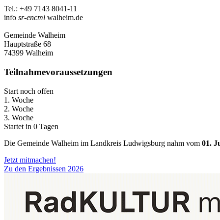
Tel.: +49 7143 8041-11
info
sr-encml
walheim.de
Gemeinde Walheim
Hauptstraße 68
74399 Walheim
Teilnahmevoraussetzungen
Start noch offen
1. Woche
2. Woche
3. Woche
Startet in 0 Tagen
Die Gemeinde Walheim im Landkreis Ludwigsburg nahm vom
01. J
Jetzt mitmachen!
Zu den Ergebnissen 2026