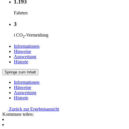
1.193
Fahrten
3
t CO
-Vermeidung
2
Informationen
Hinweise
Auswertung
Historie
Springe zum Inhalt
Informationen
Hinweise
Auswertung
Historie
Zurück zur Ergebnisansicht
Kommune teilen: