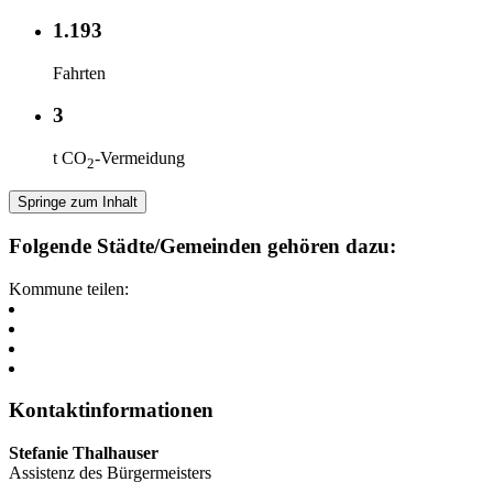
1.193
Fahrten
3
t CO
-Vermeidung
2
Springe zum Inhalt
Folgende Städte/Gemeinden gehören dazu:
Kommune teilen:
Kontaktinformationen
Stefanie Thalhauser
Assistenz des Bürgermeisters