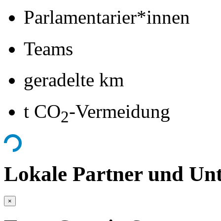
Parlamentarier*innen
Teams
geradelte km
t CO
-Vermeidung
2
Lokale Partner und Unt
×