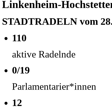
Linkenheim-Hochstette
STADTRADELN vom 28.06
110
aktive Radelnde
0/19
Parlamentarier*innen
12