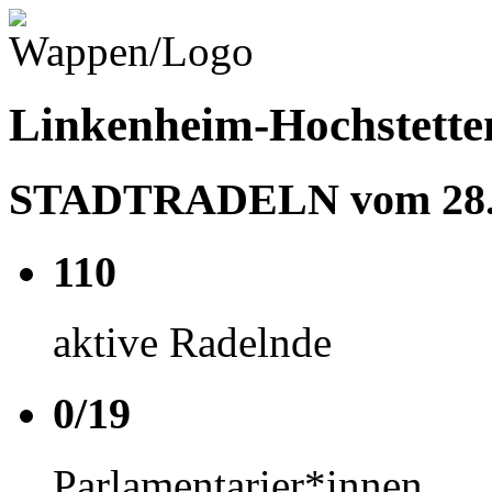
Linkenheim-Hochstette
STADTRADELN vom 28.06
110
aktive Radelnde
0/19
Parlamentarier*innen