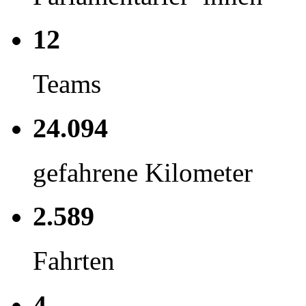
12
Teams
24.094
gefahrene Kilometer
2.589
Fahrten
4