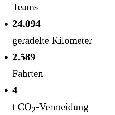
Teams
24.094
geradelte Kilometer
2.589
Fahrten
4
t CO
-Vermeidung
2