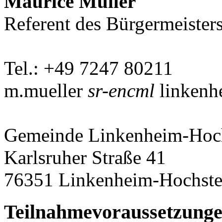
Maurice Müller
Referent des Bürgermeister
Tel.: +49 7247 80211
m.mueller
sr-encml
linkenh
Gemeinde Linkenheim-Hoch
Karlsruher Straße 41
76351 Linkenheim-Hochste
Teilnahmevoraussetzung