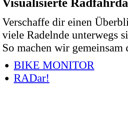
Visualisierte Radfahrd
Verschaffe dir einen Überbl
viele Radelnde unterwegs s
So machen wir gemeinsam d
BIKE MONITOR
RADar!