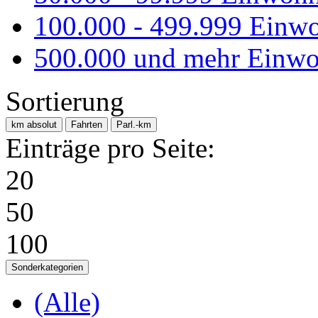
100.000 - 499.999 Einw
500.000 und mehr Einwo
Sortierung
km absolut
Fahrten
Parl.-km
Einträge pro Seite:
20
50
100
Sonderkategorien
(Alle)