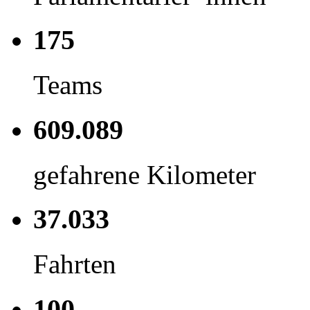
175
Teams
609.089
gefahrene Kilometer
37.033
Fahrten
100