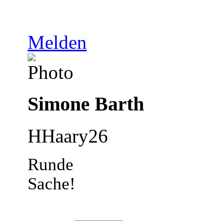
Melden
Simone Barth
HHaary26
Runde
Sache!