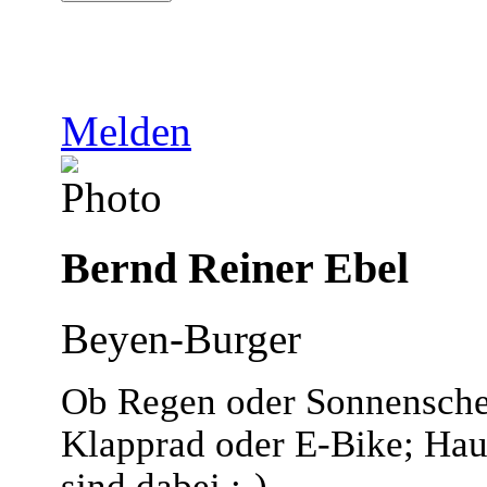
Melden
Bernd Reiner Ebel
Beyen-Burger
Ob Regen oder Sonnenschei
Klapprad oder E-Bike; Hau
sind dabei :-)