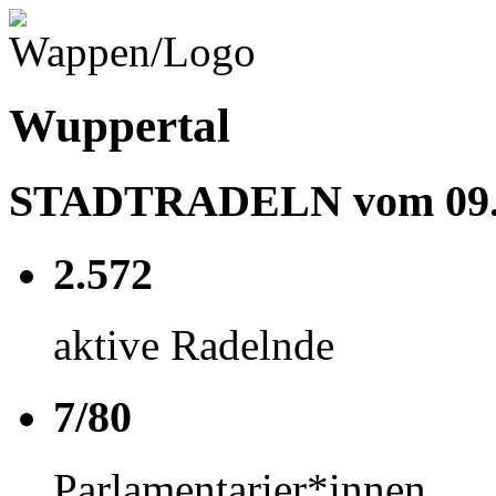
Wuppertal
STADTRADELN vom 09.05
2.572
aktive Radelnde
7/80
Parlamentarier*innen