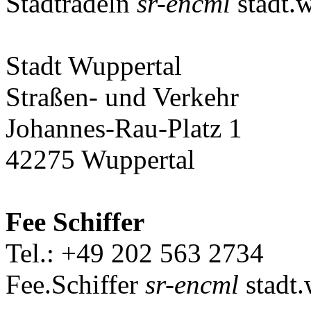
Stadtradeln
sr-encml
stadt.w
Stadt Wuppertal
Straßen- und Verkehr
Johannes-Rau-Platz 1
42275 Wuppertal
Fee Schiffer
Tel.: +49 202 563 2734
Fee.Schiffer
sr-encml
stadt.