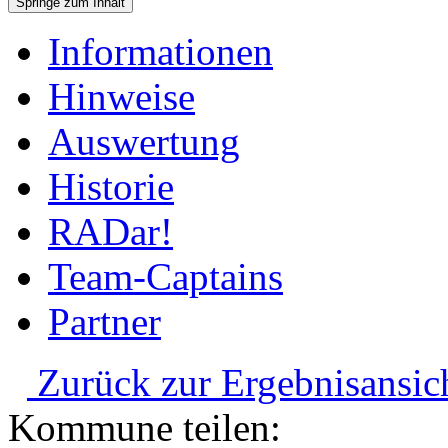
Springe zum Inhalt
Informationen
Hinweise
Auswertung
Historie
RADar!
Team-Captains
Partner
Zurück zur Ergebnisansic
Kommune teilen: