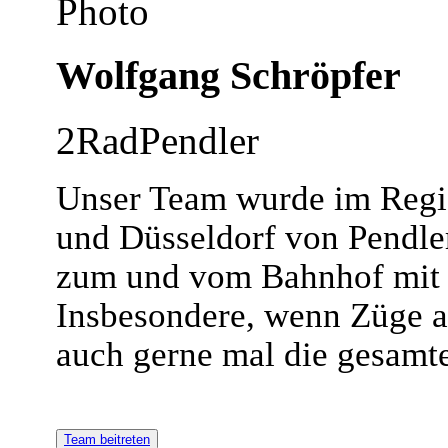
Wolfgang Schröpfer
2RadPendler
Unser Team wurde im Regi
und Düsseldorf von Pendler
zum und vom Bahnhof mit 
Insbesondere, wenn Züge a
auch gerne mal die gesamt
Team beitreten