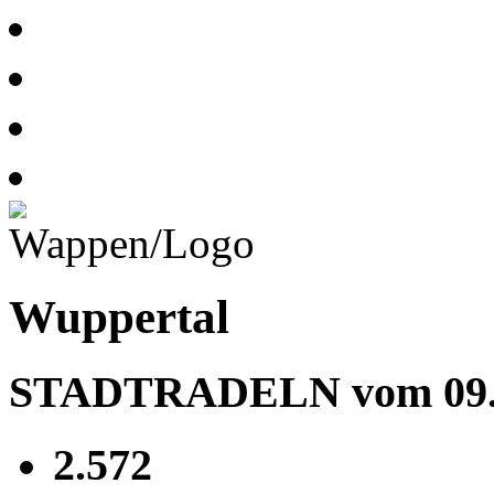
Wuppertal
STADTRADELN vom 09.05
2.572