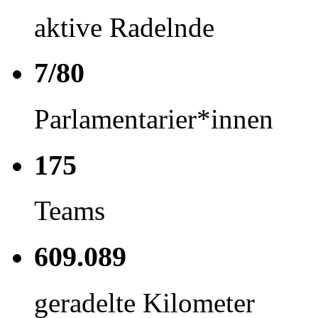
aktive Radelnde
7/80
Parlamentarier*innen
175
Teams
609.089
geradelte Kilometer