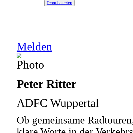
Team beitreten
Melden
Peter Ritter
ADFC Wuppertal
Ob gemeinsame Radtouren, 
klare Worte in der Verkehrs