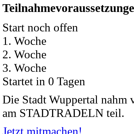
Teilnahmevoraussetzung
Start noch offen
1. Woche
2. Woche
3. Woche
Startet in 0 Tagen
Die Stadt Wuppertal nahm
am STADTRADELN teil.
Jetzt mitmachen!