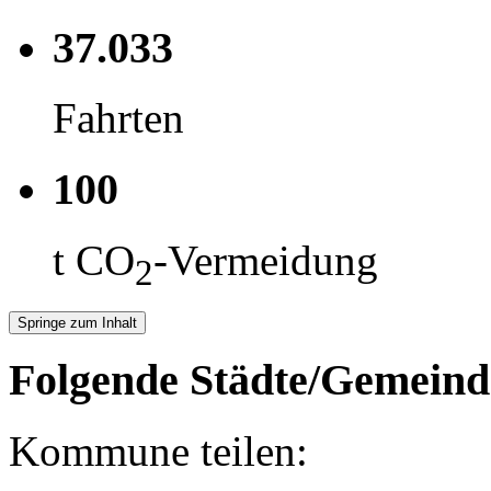
37.033
Fahrten
100
t CO
-Vermeidung
2
Springe zum Inhalt
Folgende Städte/Gemeind
Kommune teilen: