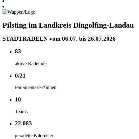
Pilsting im Landkreis Dingolfing-Landau
STADTRADELN vom 06.07. bis 26.07.2026
83
aktive Radelnde
0/21
Parlamentarier*innen
10
Teams
22.083
geradelte Kilometer