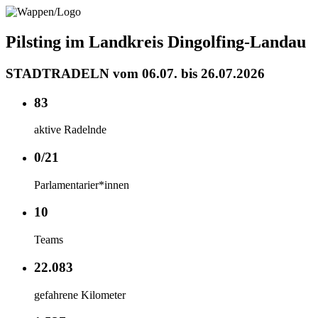
Pilsting im Landkreis Dingolfing-Landau
STADTRADELN vom 06.07. bis 26.07.2026
83
aktive Radelnde
0/21
Parlamentarier*innen
10
Teams
22.083
gefahrene Kilometer