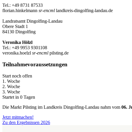
Tel.: +49 8731 87533
florian.hinkelmann
sr-encml
landkreis-dingolfing-landau.de
Landratsamt Dingolfing-Landau
Obere Stadt 1
84130 Dingolfing
Veronika Hölzl
Tel.: +49 9953 9301108
veronika.hoelzl
sr-encml
pilsting.de
Teilnahmevoraussetzungen
Start noch offen
1. Woche
2. Woche
3. Woche
Startet in 0 Tagen
Die Markt Pilsting im Landkreis Dingolfing-Landau nahm vom
06. J
Jetzt mitmachen!
Zu den Ergebnissen 2026