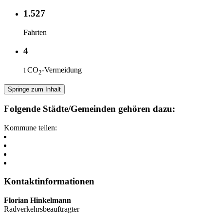
1.527
Fahrten
4
t CO
-Vermeidung
2
Springe zum Inhalt
Folgende Städte/Gemeinden gehören dazu:
Kommune teilen:
Kontaktinformationen
Florian Hinkelmann
Radverkehrsbeauftragter