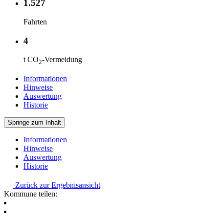
1.527
Fahrten
4
t CO
-Vermeidung
2
Informationen
Hinweise
Auswertung
Historie
Springe zum Inhalt
Informationen
Hinweise
Auswertung
Historie
Zurück zur Ergebnisansicht
Kommune teilen: