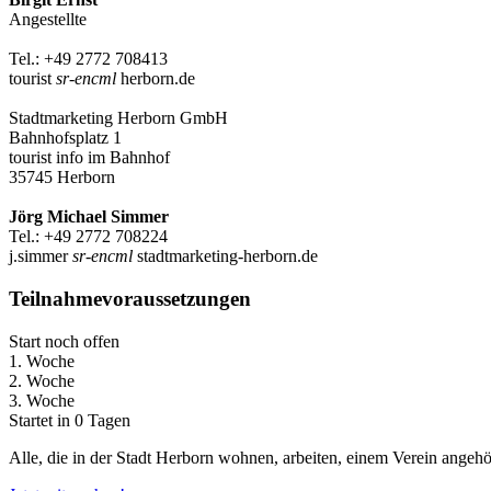
Angestellte
Tel.: +49 2772 708413
tourist
sr-encml
herborn.de
Stadtmarketing Herborn GmbH
Bahnhofsplatz 1
tourist info im Bahnhof
35745 Herborn
Jörg Michael Simmer
Tel.: +49 2772 708224
j.simmer
sr-encml
stadtmarketing-herborn.de
Teilnahmevoraussetzungen
Start noch offen
1. Woche
2. Woche
3. Woche
Startet in 0 Tagen
Alle, die in der Stadt Herborn wohnen, arbeiten, einem Verein angeh