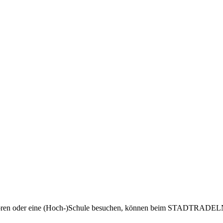
ören oder eine
(Hoch-)Schule
besuchen, können beim STADTRADELN