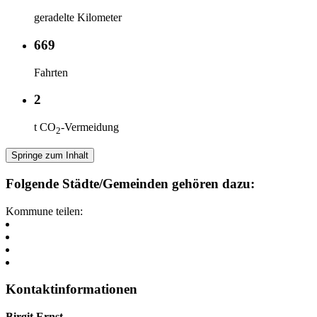
geradelte Kilometer
669
Fahrten
2
t CO
-Vermeidung
2
Springe zum Inhalt
Folgende Städte/Gemeinden gehören dazu:
Kommune teilen:
Kontaktinformationen
Birgit Ernst