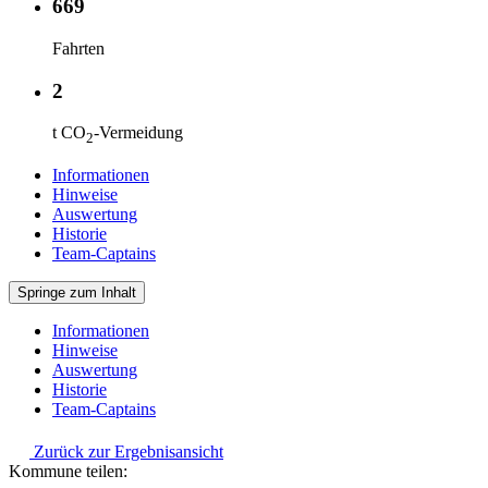
669
Fahrten
2
t CO
-Vermeidung
2
Informationen
Hinweise
Auswertung
Historie
Team-Captains
Springe zum Inhalt
Informationen
Hinweise
Auswertung
Historie
Team-Captains
Zurück zur Ergebnisansicht
Kommune teilen: