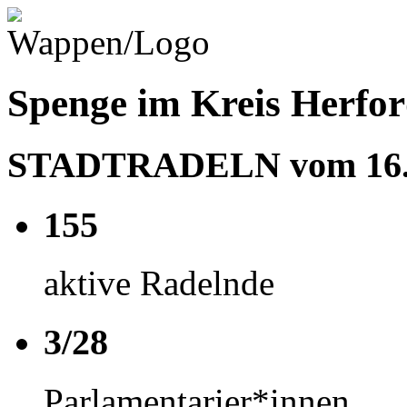
Spenge im Kreis Herfo
STADTRADELN vom 16.05
155
aktive Radelnde
3/28
Parlamentarier*innen