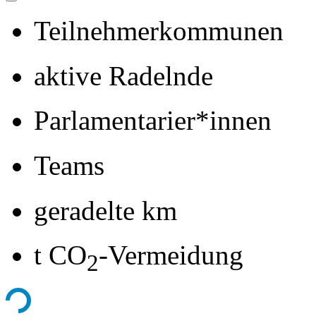
Teilnehmerkommunen
aktive Radelnde
Parlamentarier*innen
Teams
geradelte km
t CO
-Vermeidung
2