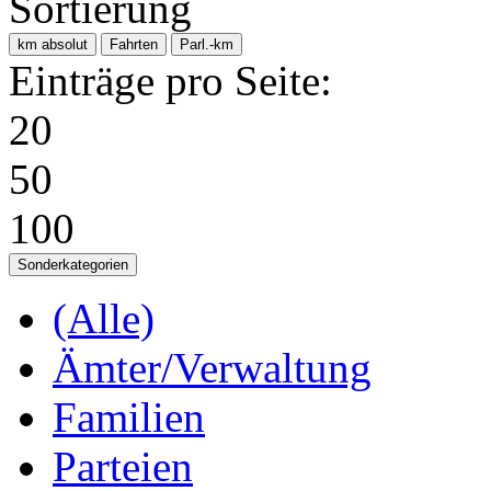
Sortierung
km absolut
Fahrten
Parl.-km
Einträge pro Seite:
20
50
100
Sonderkategorien
(Alle)
Ämter/Verwaltung
Familien
Parteien