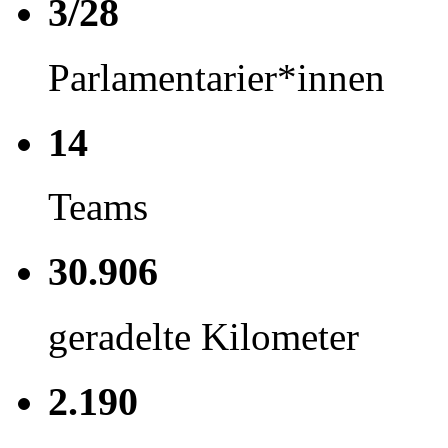
3/28
Parlamentarier*innen
14
Teams
30.906
geradelte Kilometer
2.190