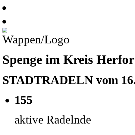
Spenge im Kreis Herfo
STADTRADELN vom 16.05
155
aktive Radelnde