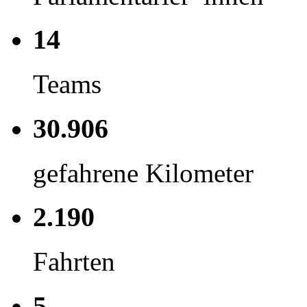
14
Teams
30.906
gefahrene Kilometer
2.190
Fahrten
5