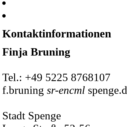
Kontaktinformationen
Finja Bruning
Tel.: +49 5225 8768107
f.bruning
sr-encml
spenge.d
Stadt Spenge