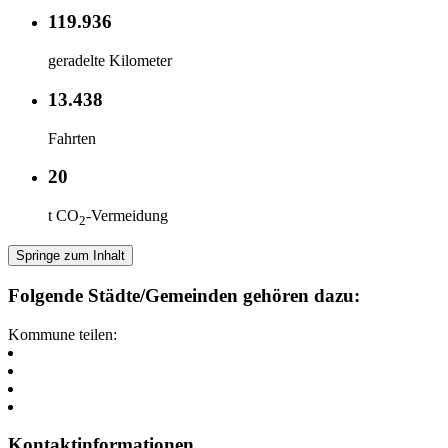
119.936
geradelte Kilometer
13.438
Fahrten
20
t CO
-Vermeidung
2
Springe zum Inhalt
Folgende Städte/Gemeinden gehören dazu:
Kommune teilen:
Kontaktinformationen