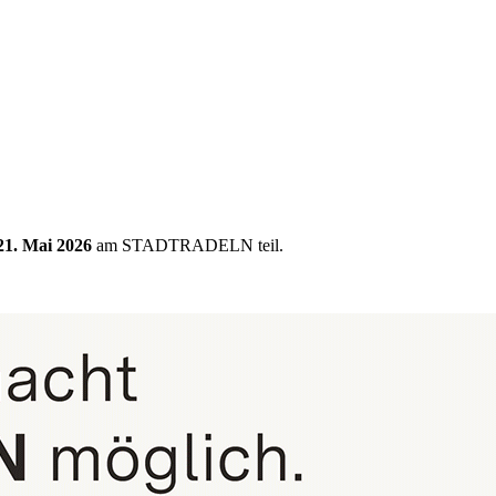
 21. Mai 2026
am STADTRADELN teil.