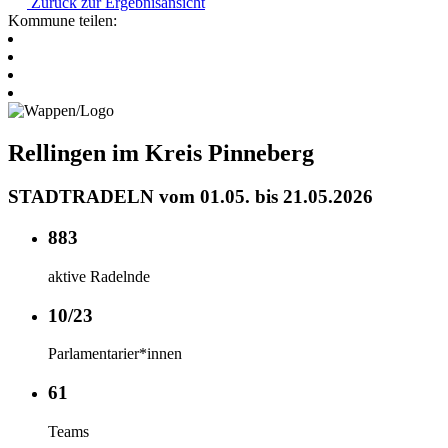
Zurück zur Ergebnisansicht
Kommune teilen:
Rellingen im Kreis Pinneberg
STADTRADELN vom 01.05. bis 21.05.2026
883
aktive Radelnde
10/23
Parlamentarier*innen
61
Teams