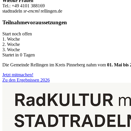
Wiebke Frauen
Tel.: +49 4101 388169
stadtradeln
sr-encml
rellingen.de
Teilnahmevoraussetzungen
Start noch offen
1. Woche
2. Woche
3. Woche
Startet in 0 Tagen
Die Gemeinde Rellingen im Kreis Pinneberg nahm vom
01. Mai bis
Jetzt mitmachen!
Zu den Ergebnissen 2026