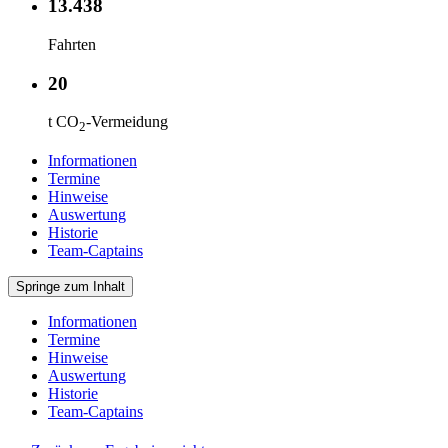
13.438
Fahrten
20
t CO
-Vermeidung
2
Informationen
Termine
Hinweise
Auswertung
Historie
Team-Captains
Springe zum Inhalt
Informationen
Termine
Hinweise
Auswertung
Historie
Team-Captains